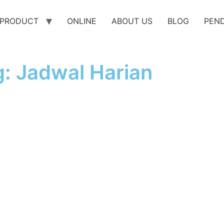
PRODUCT
ONLINE
ABOUT US
BLOG
PEN
: Jadwal Harian