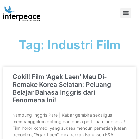
Tag: Industri Film
Gokil! Film ‘Agak Laen’ Mau Di-
Remake Korea Selatan: Peluang
Belajar Bahasa Inggris dari
Fenomena Ini!
Kampung Inggris Pare | Kabar gembira sekaligus
membanggakan datang dari dunia perfilman Indonesia!
Film horor komedi yang sukses mencuri perhatian jutaan
penonton, “Agak Laen”, dikabarkan Barunson E&A,