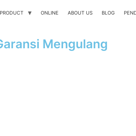
PRODUCT
ONLINE
ABOUT US
BLOG
PEN
Garansi Mengulang