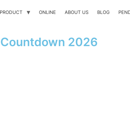
PRODUCT
ONLINE
ABOUT US
BLOG
PEN
 Countdown 2026