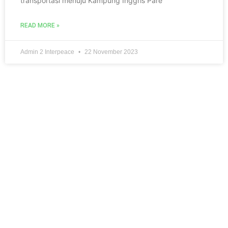
transportasi menuju Kampung Inggris Pare
READ MORE »
Admin 2 Interpeace
22 November 2023