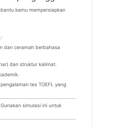
embantu kamu mempersiapkan
L:
 dan ceramah berbahasa
r) dan struktur kalimat.
kademik.
n pengalaman tes TOEFL yang
 Gunakan simulasi ini untuk