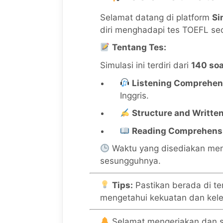
Selamat datang di platform
Si
diri menghadapi tes TOEFL sec
Tentang Tes:
Simulasi ini terdiri dari
140 soa
Listening Comprehen
Inggris.
Structure and Writte
Reading Comprehens
Waktu yang disediakan meny
sesungguhnya.
Tips:
Pastikan berada di tem
mengetahui kekuatan dan kel
Selamat mengerjakan dan 