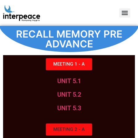
RECALL MEMORY PRE
ADVANCE
MEETING 1 - A
UNIT 5
.1
UNIT 5
.2
UNIT 5
.3
MEETING 2 - A