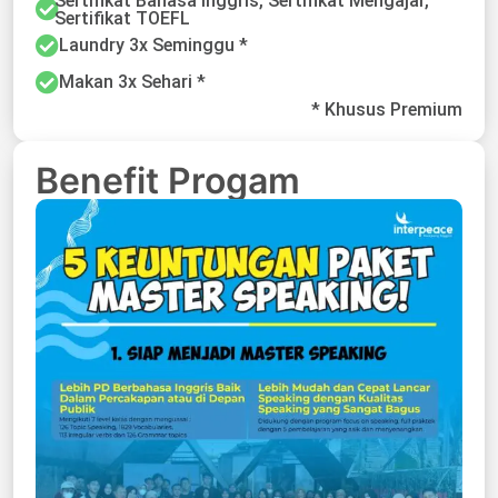
Sertifikat Bahasa Inggris, Sertifikat Mengajar,
Sertifikat TOEFL
Laundry 3x Seminggu *
Makan 3x Sehari *
* Khusus Premium
Benefit Progam