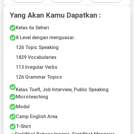
Yang Akan Kamu Dapatkan :
Kelas 6x Sehari
8 Level dengan menguasai :
126 Topic Speaking
1829 Vocabularies
113 Irregular Verbs
126 Grammar Topics
Kelas Toefl, Job Interview, Public Speaking
Microteaching
Modul
Camp English Area
T-Shirt