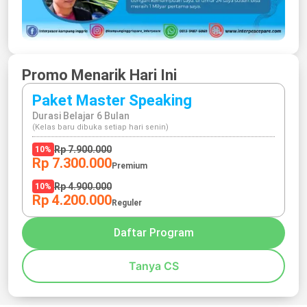
Promo Menarik Hari Ini
Paket Master Speaking
Durasi Belajar 6 Bulan
(Kelas baru dibuka setiap hari senin)
Rp 7.900.000
10%
Rp 7.300.000
Premium
Rp 4.900.000
10%
Rp 4.200.000
Reguler
Daftar Program
Tanya CS