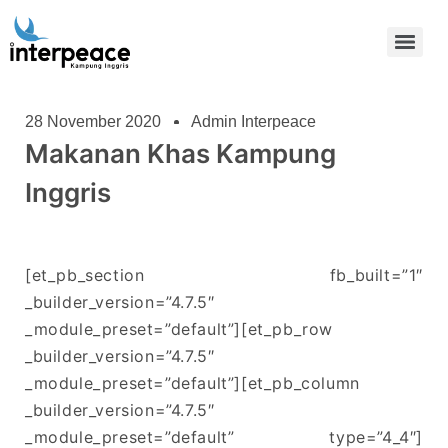
28 November 2020
Admin Interpeace
Makanan Khas Kampung
Inggris
[et_pb_section fb_built=”1″
_builder_version=”4.7.5″
_module_preset=”default”][et_pb_row
_builder_version=”4.7.5″
_module_preset=”default”][et_pb_column
_builder_version=”4.7.5″
_module_preset=”default” type=”4_4″]