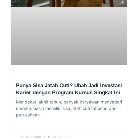
Punya Sisa Jatah Cuti? Ubah Jadi Investasi
Karier dengan Program Kursus Singkat Ini
Mendekati akhir tahun, banyak karyawan menyadari
mereka masih memiliki sisa jatah cuti tahunan dari
perusahaan.
22 Mei 2026
12 Komentar