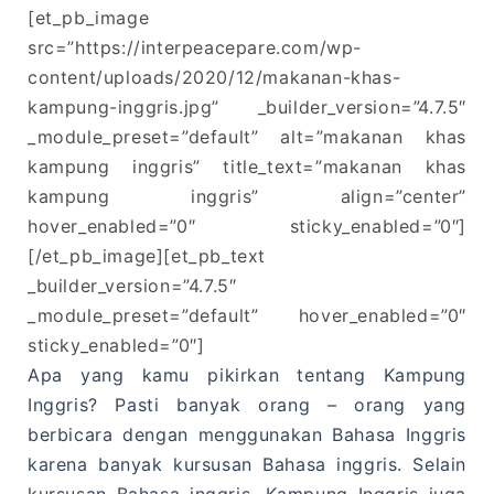
[et_pb_image
src=”https://interpeacepare.com/wp-
content/uploads/2020/12/makanan-khas-
kampung-inggris.jpg” _builder_version=”4.7.5″
_module_preset=”default” alt=”makanan khas
kampung inggris” title_text=”makanan khas
kampung inggris” align=”center”
hover_enabled=”0″ sticky_enabled=”0″]
[/et_pb_image][et_pb_text
_builder_version=”4.7.5″
_module_preset=”default” hover_enabled=”0″
sticky_enabled=”0″]
Apa yang kamu pikirkan tentang Kampung
Inggris? Pasti banyak orang – orang yang
berbicara dengan menggunakan Bahasa Inggris
karena banyak kursusan Bahasa inggris. Selain
kursusan Bahasa inggris, Kampung Inggris juga