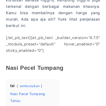
terkenal dengan berbagai makanan khasnya.
Kamu bisa membelinya dengan harga yang
murah. Ada apa aja sih? Yukk lihat penjelasan
berikut ini.
[/et_pb_text][et_pb_text _builder_version=”4.7.5″
_module_preset=”default” hover_enabled=”0″
sticky_enabled=”0″]
Nasi Pecel Tumpang
Isi
sembunyikan
Nasi Pecel Tumpang
Tansu