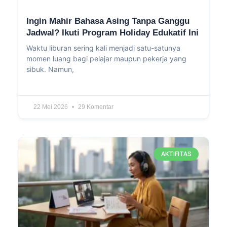
Ingin Mahir Bahasa Asing Tanpa Ganggu
Jadwal? Ikuti Program Holiday Edukatif Ini
Waktu liburan sering kali menjadi satu-satunya
momen luang bagi pelajar maupun pekerja yang
sibuk. Namun,
22 Mei 2026
29 Komentar
AKTIFITAS