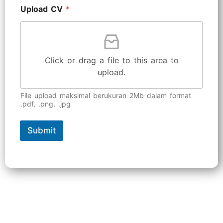
Upload CV
*
Click or drag a file to this area to
upload.
File upload maksimal berukuran 2Mb dalam format
.pdf, .png, .jpg
Submit