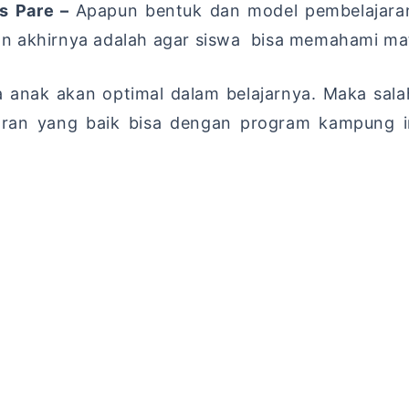
is Pare –
Apapun bentuk dan model pembelajara
n akhirnya adalah agar siswa bisa memahami mate
wa anak akan optimal dalam belajarnya. Maka sala
aran yang baik bisa dengan program kampung i