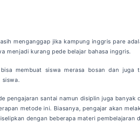
masih menganggap jika kampung inggris pare ada
a menjadi kurang pede belajar bahasa inggris.
bisa membuat siswa merasa bosan dan juga ter
 siswa.
de pengajaran santai namun disiplin juga banyak 
erapan metode ini. Biasanya, pengajar akan mela
elipkan dengan beberapa materi pembelajaran d