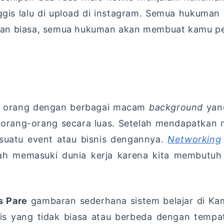
gis lalu di upload di instagram. Semua hukuman
man biasa, semua hukuman akan membuat kamu pe
yak orang dengan berbagai macam
background
yan
orang-orang secara luas. Setelah mendapatkan n
uatu event atau bisnis dengannya.
Networking
dah memasuki dunia kerja karena kita membutu
s Pare
gambaran sederhana sistem belajar di Kam
ris yang tidak biasa atau berbeda dengan temp