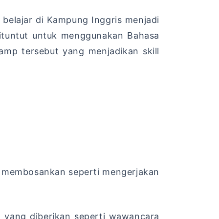
 belajar di Kampung Inggris menjadi
ituntut untuk menggunakan Bahasa
amp tersebut yang menjadikan skill
t membosankan seperti mengerjakan
n yang diberikan seperti wawancara