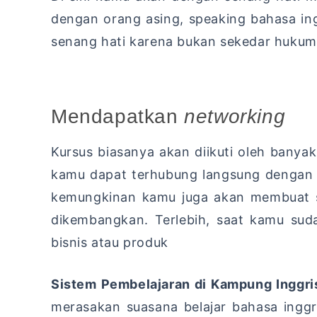
dengan orang asing, speaking bahasa ing
senang hati karena bukan sekedar huku
Mendapatkan
networking
Kursus biasanya akan diikuti oleh ban
kamu dapat terhubung langsung dengan 
kemungkinan kamu juga akan membuat s
dikembangkan. Terlebih, saat kamu su
bisnis atau produk
Sistem Pembelajaran di Kampung Inggri
merasakan suasana belajar bahasa ingg