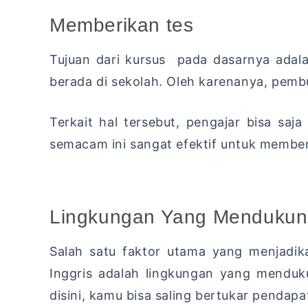
Memberikan tes
Tujuan dari kursus pada dasarnya adal
berada di sekolah. Oleh karenanya, pemb
Terkait hal tersebut, pengajar bisa sa
semacam ini sangat efektif untuk membe
Lingkungan Yang Menduku
Salah satu faktor utama yang menjadik
Inggris adalah lingkungan yang menduk
disini, kamu bisa saling bertukar pendapat