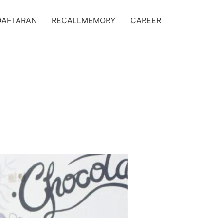
DAFTARAN
RECALLMEMORY
CAREER