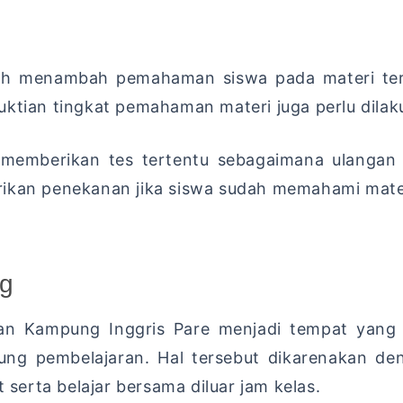
ah menambah pemahaman siswa pada materi tert
uktian tingkat pemahaman materi juga perlu dilak
ja memberikan tes tertentu sebagaimana ulangan 
rikan penekanan jika siswa sudah memahami mate
ng
an Kampung Inggris Pare menjadi tempat yang 
ung pembelajaran. Hal tersebut dikarenakan de
 serta belajar bersama diluar jam kelas.