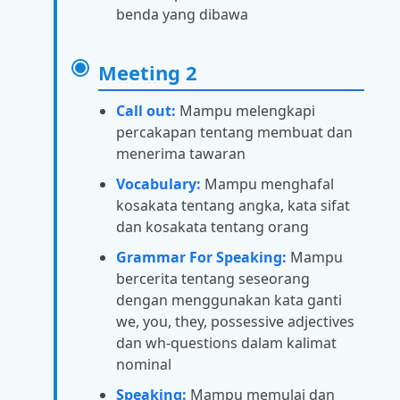
benda yang dibawa
Meeting 2
Call out:
Mampu melengkapi
percakapan tentang membuat dan
menerima tawaran
Vocabulary:
Mampu menghafal
kosakata tentang angka, kata sifat
dan kosakata tentang orang
Grammar For Speaking:
Mampu
bercerita tentang seseorang
dengan menggunakan kata ganti
we, you, they, possessive adjectives
dan wh-questions dalam kalimat
nominal
Speaking:
Mampu memulai dan