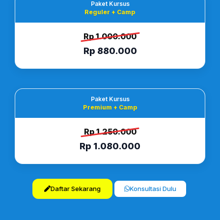
Paket Kursus
Reguler + Camp
Rp 1.000.000
Rp 880.000
Paket Kursus
Premium + Camp
Rp 1.250.000
Rp 1.080.000
Daftar Sekarang
Konsultasi Dulu