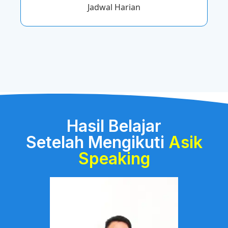
Jadwal Harian
Hasil Belajar
Setelah Mengikuti
Asik
Speaking