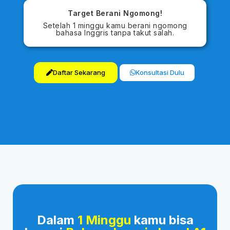
Target Berani Ngomong!
Setelah 1 minggu kamu berani ngomong
bahasa Inggris tanpa takut salah.
Daftar Sekarang
Konsultasi Dulu
Dalam
1 Minggu
kamu bisa