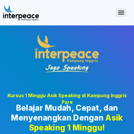
Kursus 1 Minggu Asik Speaking di Kampung Inggris
Pare
Belajar Mudah, Cepat, dan
Menyenangkan Dengan
Asik
Speaking 1 Minggu!