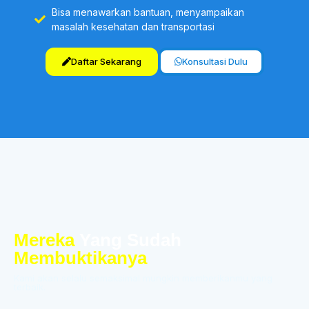
Bisa menawarkan bantuan, menyampaikan
masalah kesehatan dan transportasi
Daftar Sekarang
Konsultasi Dulu
Mereka
Yang Sudah
Membuktikanya
Kami akan selalu semaksimal mungkin memberikanmu yang
terbaik.