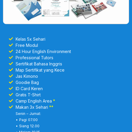
Kelas 5x Sehari
Free Modul
24 Hour English Environment
Professional Tutors
Sertifikat Bahasa Inggris
Map Sertifikat yang Kece
Jas Kimono
Goodie Bag
ID Card Keren
Gratis T-Shirt
Camp English Area
*
Makan 3x Sehari
**
Senin – Jumat:
• Pagi 07.00
• Siang 12.00