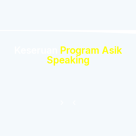
Keseruan
Program Asik
Speaking