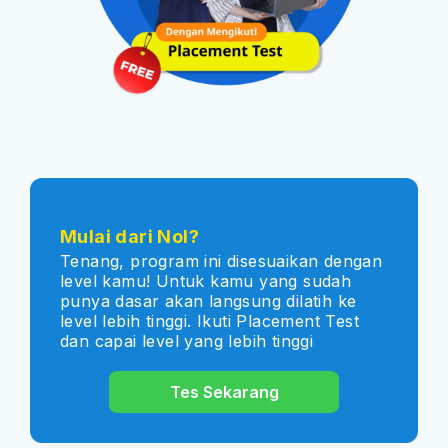
Mulai dari Nol?
Tenang, program ini disesuaikan dengan
level kamu! Untuk kamu yang sudah
punya dasar akan langsung dilatih ke
level lebih tinggi. Ikuti Placement Test
dan capai level yang lebih tinggi
Tes Sekarang