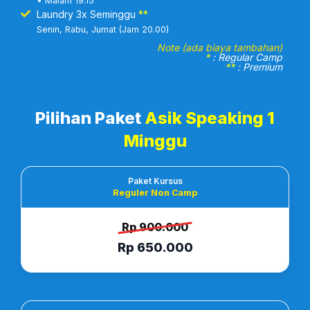
• Malam 19.15
Laundry 3x Seminggu
**
Senin, Rabu, Jumat (Jam 20.00)
Note (ada biaya tambahan)
*
: Regular Camp
**
: Premium
Pilihan Paket
Asik Speaking 1
Minggu
Paket Kursus
Reguler Non Camp
Rp 900.000
Rp 650.000