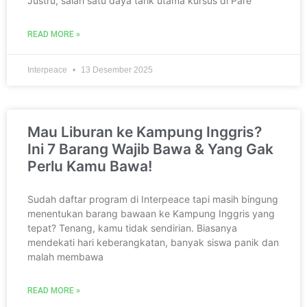
Justru, salah satu daya tarik utama kursus di Pare
READ MORE »
Interpeace
13 Desember 2025
Mau Liburan ke Kampung Inggris?
Ini 7 Barang Wajib Bawa & Yang Gak
Perlu Kamu Bawa!
Sudah daftar program di Interpeace tapi masih bingung
menentukan barang bawaan ke Kampung Inggris yang
tepat? Tenang, kamu tidak sendirian. Biasanya
mendekati hari keberangkatan, banyak siswa panik dan
malah membawa
READ MORE »