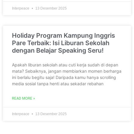
Interpeace
13 Desember 2025
Holiday Program Kampung Inggris
Pare Terbaik: Isi Liburan Sekolah
dengan Belajar Speaking Seru!
Apakah liburan sekolah atau cuti kerja sudah di depan
mata? Sebaiknya, jangan membiarkan momen berharga
ini berlalu begitu saja! Daripada kamu hanya scrolling
media sosial tanpa henti atau sekadar rebahan
READ MORE »
Interpeace
13 Desember 2025