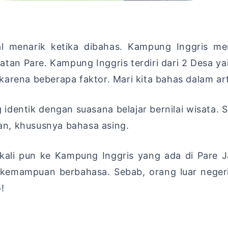
 menarik ketika dibahas. Kampung Inggris mer
atan Pare. Kampung Inggris terdiri dari 2 Desa y
arena beberapa faktor. Mari kita bahas dalam arti
dentik dengan suasana belajar bernilai wisata. S
n, khususnya bahasa asing.
kali pun ke Kampung Inggris yang ada di Pare J
n kemampuan berbahasa. Sebab, orang luar nege
!