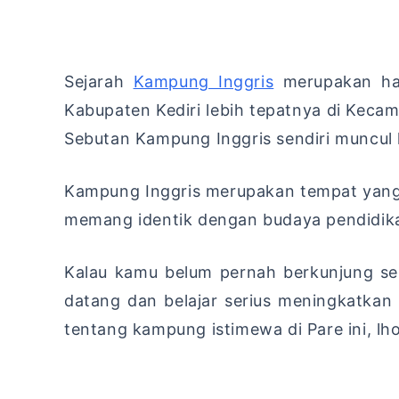
Sejarah
Kampung Inggris
merupakan hal
Kabupaten Kediri lebih tepatnya di Kecam
Sebutan Kampung Inggris sendiri muncul k
Kampung Inggris merupakan tempat yang i
memang identik dengan budaya pendidika
Kalau kamu belum pernah berkunjung se
datang dan belajar serius meningkatka
tentang kampung istimewa di Pare ini, lho