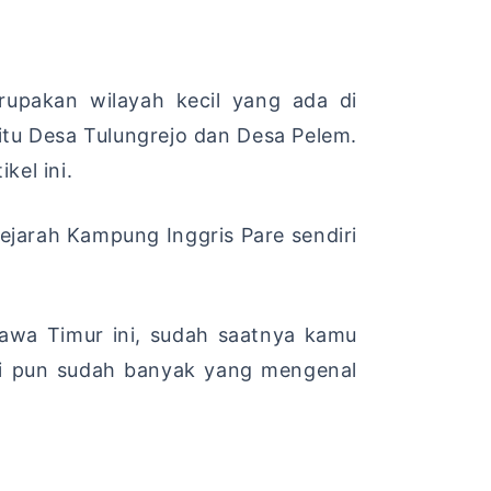
upakan wilayah kecil yang ada di
aitu Desa Tulungrejo dan Desa Pelem.
kel ini.
ejarah Kampung Inggris Pare sendiri
awa Timur ini, sudah saatnya kamu
ri pun sudah banyak yang mengenal