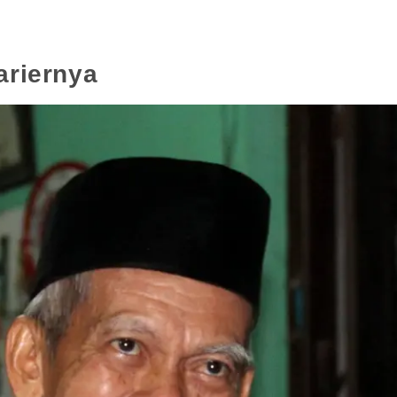
ariernya