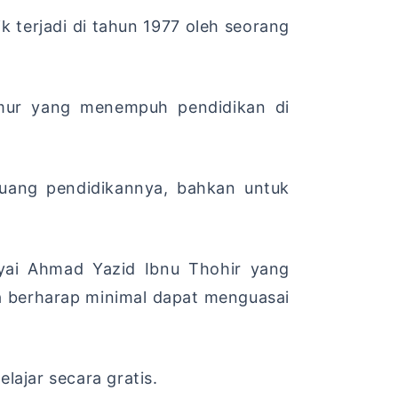
 terjadi di tahun 1977 oleh seorang
Timur yang menempuh pendidikan di
 uang pendidikannya, bahkan untuk
Kyai Ahmad Yazid Ibnu Thohir yang
a berharap minimal dapat menguasai
lajar secara gratis.