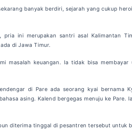
karang banyak berdiri, sejarah yang cukup heroik
, pria ini merupakan santri asal Kalimantan 
ada di Jawa Timur.
alami masalah keuangan. Ia tidak bisa membayar
 mendengar di Pare ada seorang kyai bernama 
ahasa asing. Kalend bergegas menuju ke Pare. I
un diterima tinggal di pesantren tersebut untuk be