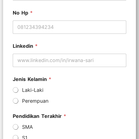
No Hp
*
Linkedin
*
Jenis Kelamin
*
Laki-Laki
Perempuan
Pendidikan Terakhir
*
SMA
S1