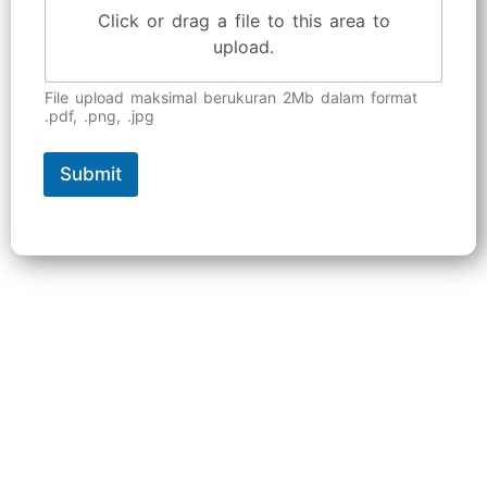
Click or drag a file to this area to
upload.
File upload maksimal berukuran 2Mb dalam format
.pdf, .png, .jpg
Submit