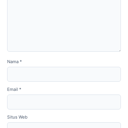
Nama
*
Email
*
Situs Web