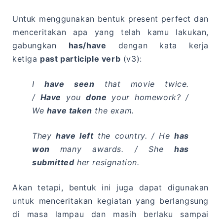
Untuk menggunakan bentuk present perfect dan
menceritakan apa yang telah kamu lakukan,
gabungkan
has/have
dengan kata kerja
ketiga
past participle verb
(v3):
I
have seen
that movie twice.
/
Have
you
done
your homework? /
We
have taken
the exam.
They
have left
the country. / He
has
won
many awards. / She
has
submitted
her resignation.
Akan tetapi, bentuk ini juga dapat digunakan
untuk menceritakan kegiatan yang berlangsung
di masa lampau dan masih berlaku sampai