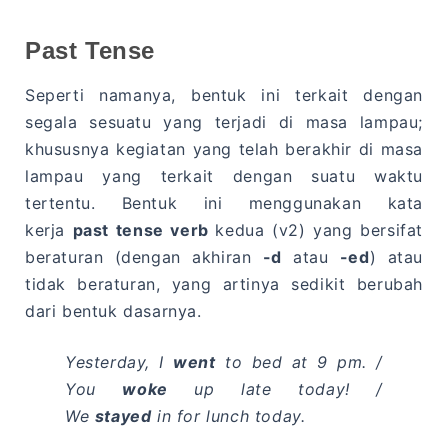
Past Tense
Seperti namanya, bentuk ini terkait dengan
segala sesuatu yang terjadi di masa lampau;
khususnya kegiatan yang telah berakhir di masa
lampau yang terkait dengan suatu waktu
tertentu. Bentuk ini menggunakan kata
kerja
past tense verb
kedua (v2) yang bersifat
beraturan (dengan akhiran
-d
atau
-ed
) atau
tidak beraturan, yang artinya sedikit berubah
dari bentuk dasarnya.
Yesterday, I
went
to bed at 9 pm. /
You
woke
up late today! /
We
stayed
in for lunch today.