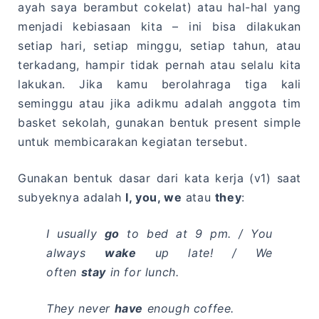
ayah saya berambut cokelat) atau hal-hal yang
menjadi kebiasaan kita – ini bisa dilakukan
setiap hari, setiap minggu, setiap tahun, atau
terkadang, hampir tidak pernah atau selalu kita
lakukan. Jika kamu berolahraga tiga kali
seminggu atau jika adikmu adalah anggota tim
basket sekolah, gunakan bentuk present simple
untuk membicarakan kegiatan tersebut.
Gunakan bentuk dasar dari kata kerja (v1) saat
subyeknya adalah
I, you, we
atau
they
:
I usually
go
to bed at 9 pm. / You
always
wake
up late! / We
often
stay
in for lunch.
They never
have
enough coffee.