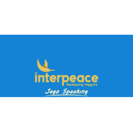
Pendaftaran Kursus
Paket Ramadhan Kampung Inggris
Paket Holiday Kampung Inggris
Paket Rombongan Kampung Inggris