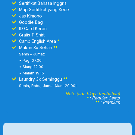
Sertifikat Bahasa Inggris
Map Sertifikat yang Kece
Jas Kimono
Goodie Bag
ID Card Keren
Gratis T-Shirt
Camp English Area
*
Makan 3x Sehari
**
Senin – Jumat:
• Pagi 07.00
• Siang 12.00
• Malam 19.15
Laundry 3x Seminggu
**
Senin, Rabu, Jumat (Jam 20.00)
Note (ada biaya tambahan)
*
: Regular Camp
**
: Premium