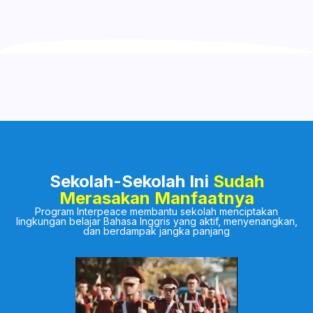
Sekolah-Sekolah Ini
Sudah
Merasakan Manfaatnya
Program Interpeace membantu sekolah menciptakan
lingkungan belajar Bahasa Inggris yang aktif, menyenangkan,
dan berdampak jangka panjang