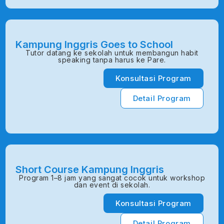
Kampung Inggris Goes to School
Tutor datang ke sekolah untuk membangun habit
speaking tanpa harus ke Pare.
Konsultasi Program
Detail Program
Short Course Kampung Inggris
Program 1–8 jam yang sangat cocok untuk workshop
dan event di sekolah.
Konsultasi Program
Detail Program