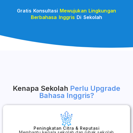
Gratis Konsultasi
Mewujukan Lingkungan
Berbahasa Inggris
Di Sekolah
Kenapa Sekolah
Perlu Upgrade
Bahasa Inggris?
Peningkatan Citra & Reputasi
Membantu kepala sekolah dan pihak sekolah