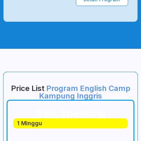
Price List
Program English Camp
Kampung Inggris
Asik Speaking
1 Minggu