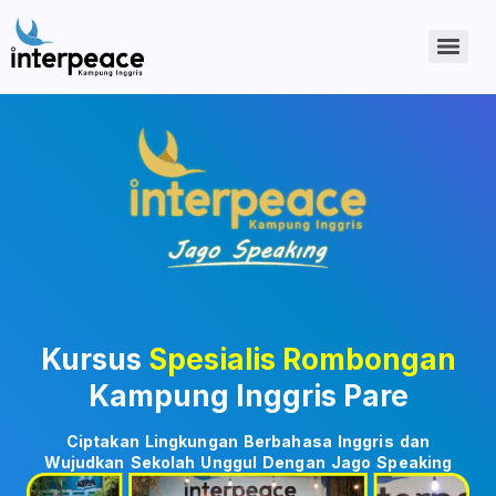
Kursus
Spesialis Rombongan
Kampung Inggris Pare
Ciptakan Lingkungan Berbahasa Inggris dan
Wujudkan Sekolah Unggul Dengan Jago Speaking