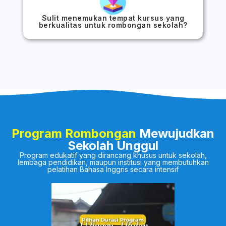
Sulit menemukan tempat kursus yang
berkualitas untuk rombongan sekolah?
Program Rombongan
Mewujudkan
Sekolah Unggul
Program edukatif yang dirancang khusus untuk sekolah,
lembaga pendidikan, maupun institusi yang membutuhkan
pelatihan Bahasa Inggris secara intensif