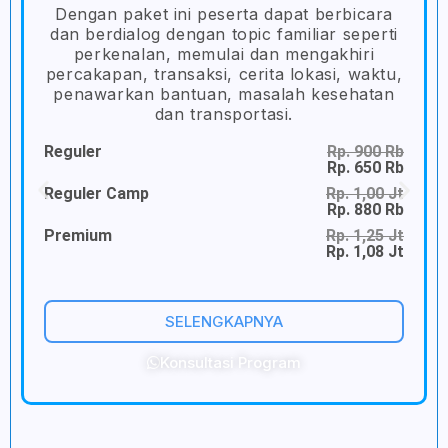
Dengan paket ini peserta dapat berbicara
dan berdialog dengan topic familiar seperti
perkenalan, memulai dan mengakhiri
percakapan, transaksi, cerita lokasi, waktu,
penawarkan bantuan, masalah kesehatan
dan transportasi.
Reguler
Rp. 900 Rb
R
Rp. 650 Rb
Reguler Camp
Rp. 1,00 Jt
R
Rp. 880 Rb
Premium
Rp. 1,25 Jt
P
Rp. 1,08 Jt
SELENGKAPNYA
Konsultasi Program