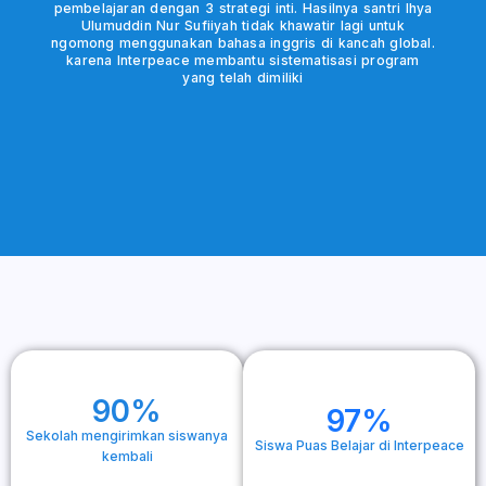
pembelajaran dengan 3 strategi inti. Hasilnya santri Ihya
Ulumuddin Nur Sufiiyah tidak khawatir lagi untuk
ngomong menggunakan bahasa inggris di kancah global.
karena Interpeace membantu sistematisasi program
yang telah dimiliki
90%
97%​
Sekolah mengirimkan siswanya
Siswa Puas Belajar di Interpeace
kembali