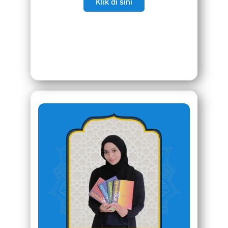
Klik di sini