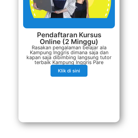
Pendaftaran Kursus
Online (2 Minggu)
Rasakan pengalaman belajar ala
Kampung Inggris dimana saja dan
kapan saja dibimbing langsung tutor
terbaik Kampung Inggris Pare
Klik di sini