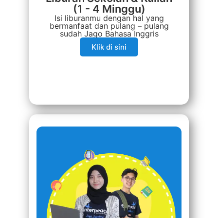
(1 - 4 Minggu)
Isi liburanmu dengan hal yang
bermanfaat dan pulang – pulang
sudah Jago Bahasa Inggris
Klik di sini