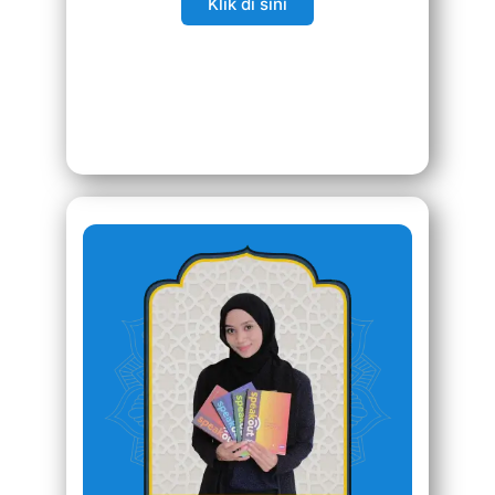
Klik di sini