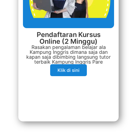
Pendaftaran Kursus
Online (2 Minggu)
Rasakan pengalaman belajar ala
Kampung Inggris dimana saja dan
kapan saja dibimbing langsung tutor
terbaik Kampung Inggris Pare
Klik di sini