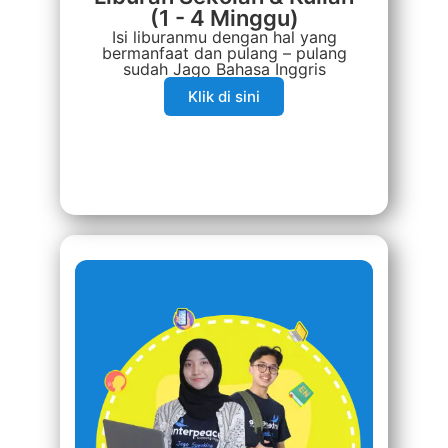
(1 - 4 Minggu)
Isi liburanmu dengan hal yang
bermanfaat dan pulang – pulang
sudah Jago Bahasa Inggris
Klik di sini