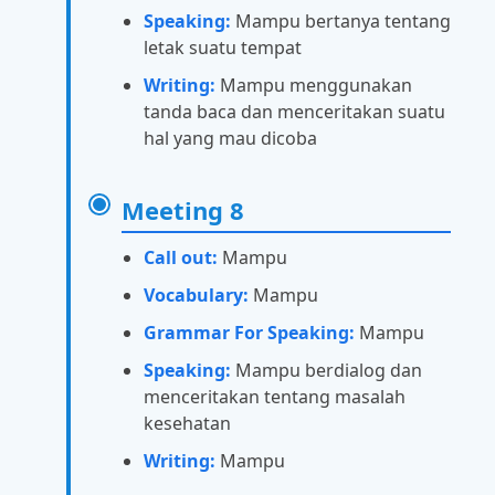
Speaking:
Mampu bertanya tentang
letak suatu tempat
Writing:
Mampu menggunakan
tanda baca dan menceritakan suatu
hal yang mau dicoba
Meeting 8
Call out:
Mampu
Vocabulary:
Mampu
Grammar For Speaking:
Mampu
Speaking:
Mampu berdialog dan
menceritakan tentang masalah
kesehatan
Writing:
Mampu