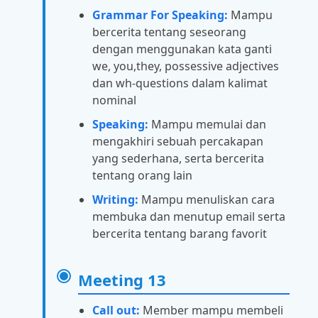
Grammar For Speaking:
Mampu
bercerita tentang seseorang
dengan menggunakan kata ganti
we, you,they, possessive adjectives
dan wh-questions dalam kalimat
nominal
Speaking:
Mampu memulai dan
mengakhiri sebuah percakapan
yang sederhana, serta bercerita
tentang orang lain
Writing:
Mampu menuliskan cara
membuka dan menutup email serta
bercerita tentang barang favorit
Meeting 13
Call out:
Member mampu membeli