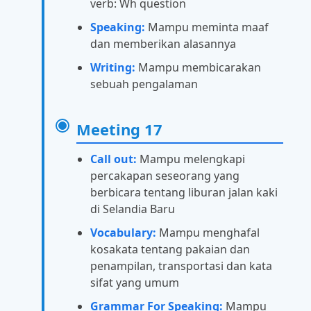
verb: Wh question
Speaking:
Mampu meminta maaf
dan memberikan alasannya
Writing:
Mampu membicarakan
sebuah pengalaman
Meeting 17
Call out:
Mampu melengkapi
percakapan seseorang yang
berbicara tentang liburan jalan kaki
di Selandia Baru
Vocabulary:
Mampu menghafal
kosakata tentang pakaian dan
penampilan, transportasi dan kata
sifat yang umum
Grammar For Speaking:
Mampu