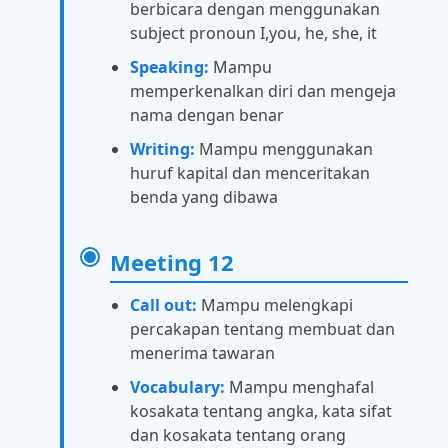
berbicara dengan menggunakan
subject pronoun I,you, he, she, it
Speaking:
Mampu
memperkenalkan diri dan mengeja
nama dengan benar
Writing:
Mampu menggunakan
huruf kapital dan menceritakan
benda yang dibawa
Meeting 12
Call out:
Mampu melengkapi
percakapan tentang membuat dan
menerima tawaran
Vocabulary:
Mampu menghafal
kosakata tentang angka, kata sifat
dan kosakata tentang orang