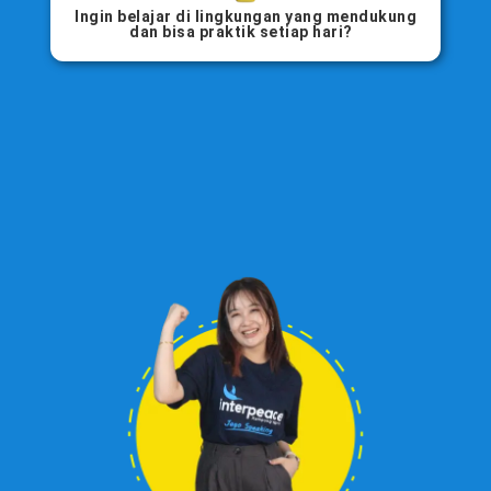
Ingin belajar di lingkungan yang mendukung
dan bisa praktik setiap hari?