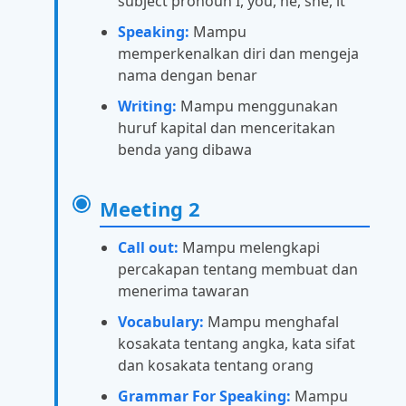
subject pronoun I, you, he, she, it
Speaking:
Mampu
memperkenalkan diri dan mengeja
nama dengan benar
Writing:
Mampu menggunakan
huruf kapital dan menceritakan
benda yang dibawa
Meeting 2
Call out:
Mampu melengkapi
percakapan tentang membuat dan
menerima tawaran
Vocabulary:
Mampu menghafal
kosakata tentang angka, kata sifat
dan kosakata tentang orang
Grammar For Speaking:
Mampu