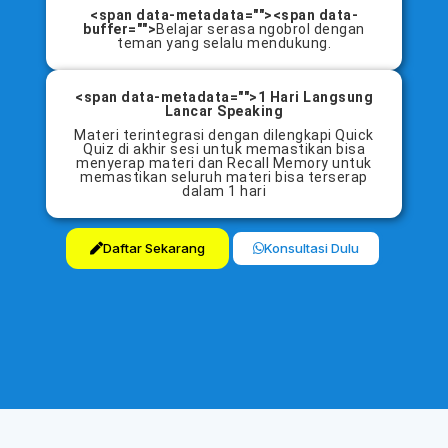
<span data-metadata=""><span data-
buffer="">
Belajar serasa ngobrol dengan
teman yang selalu mendukung.
<span data-metadata="">1 Hari Langsung
Lancar Speaking
Materi terintegrasi dengan dilengkapi Quick
Quiz di akhir sesi untuk memastikan bisa
menyerap materi dan
Recall Memory untuk
memastikan seluruh materi bisa terserap
dalam 1 hari
Daftar Sekarang
Konsultasi Dulu