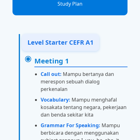
Study Plan
Level Starter CEFR A1
Meeting 1
Call out:
Mampu bertanya dan
merespon sebuah dialog
perkenalan
Vocabulary:
Mampu menghafal
kosakata tentang negara, pekerjaan
dan benda sekitar kita
Grammar For Speaking:
Mampu
berbicara dengan menggunakan