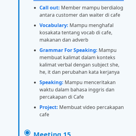
Call out:
Member mampu berdialog
antara customer dan waiter di cafe
Vocabulary:
Mampu menghafal
kosakata tentang vocab di cafe,
makanan dan adverb
Grammar For Speaking:
Mampu
membuat kalimat dalam konteks
kalimat verbal dengan subject she,
he, it dan perubahan kata kerjanya
Speaking:
Mampu menceritakan
waktu dalam bahasa inggris dan
percakapan di Cafe
Project:
Membuat video percakapan
cafe
Meeting 15