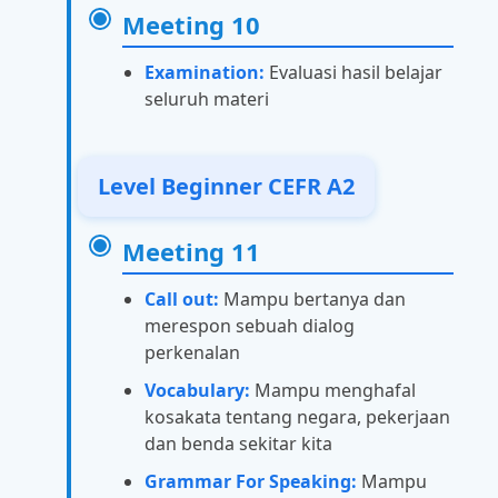
Meeting 10
Examination:
Evaluasi hasil belajar
seluruh materi
Level Beginner CEFR A2
Meeting 11
Call out:
Mampu bertanya dan
merespon sebuah dialog
perkenalan
Vocabulary:
Mampu menghafal
kosakata tentang negara, pekerjaan
dan benda sekitar kita
Grammar For Speaking:
Mampu