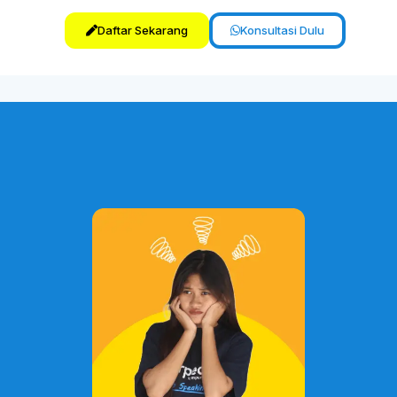
Daftar Sekarang
Konsultasi Dulu