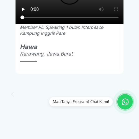
Member PD Speaking 1 bulan Interpeace
Kampung Inggris Pare
Hawa
Karawang, Jawa Barat
Mau Tanya Program? Chat Kami!