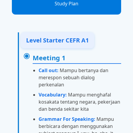
Study Plan
Level Starter CEFR A1
Meeting 1
Call out:
Mampu bertanya dan
merespon sebuah dialog
perkenalan
Vocabulary:
Mampu menghafal
kosakata tentang negara, pekerjaan
dan benda sekitar kita
Grammar For Speaking:
Mampu
berbicara dengan menggunakan