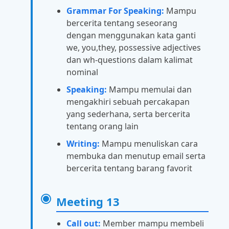
Grammar For Speaking:
Mampu
bercerita tentang seseorang
dengan menggunakan kata ganti
we, you,they, possessive adjectives
dan wh-questions dalam kalimat
nominal
Speaking:
Mampu memulai dan
mengakhiri sebuah percakapan
yang sederhana, serta bercerita
tentang orang lain
Writing:
Mampu menuliskan cara
membuka dan menutup email serta
bercerita tentang barang favorit
Meeting 13
Call out:
Member mampu membeli