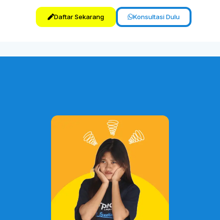
Daftar Sekarang
Konsultasi Dulu