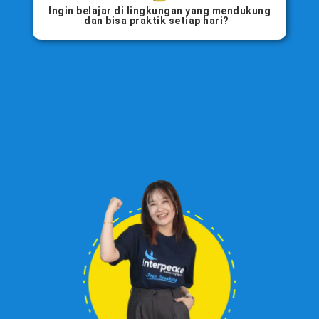
Ingin belajar di lingkungan yang mendukung
dan bisa praktik setiap hari?