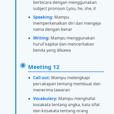
berbicara dengan menggunakan
subject pronoun I,you, he, she, it
Speaking:
Mampu
memperkenalkan diri dan mengeja
nama dengan benar
Writing:
Mampu menggunakan
huruf kapital dan menceritakan
benda yang dibawa
Meeting 12
Call out:
Mampu melengkapi
percakapan tentang membuat dan
menerima tawaran
Vocabulary:
Mampu menghafal
kosakata tentang angka, kata sifat
dan kosakata tentang orang