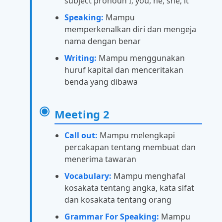
subject pronoun I, you, he, she, it
Speaking:
Mampu
memperkenalkan diri dan mengeja
nama dengan benar
Writing:
Mampu menggunakan
huruf kapital dan menceritakan
benda yang dibawa
Meeting 2
Call out:
Mampu melengkapi
percakapan tentang membuat dan
menerima tawaran
Vocabulary:
Mampu menghafal
kosakata tentang angka, kata sifat
dan kosakata tentang orang
Grammar For Speaking:
Mampu