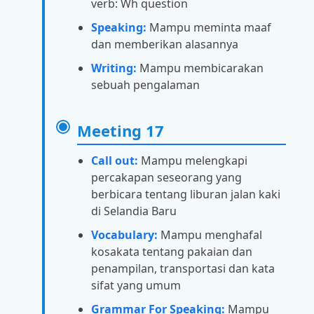
verb: Wh question
Speaking:
Mampu meminta maaf
dan memberikan alasannya
Writing:
Mampu membicarakan
sebuah pengalaman
Meeting 17
Call out:
Mampu melengkapi
percakapan seseorang yang
berbicara tentang liburan jalan kaki
di Selandia Baru
Vocabulary:
Mampu menghafal
kosakata tentang pakaian dan
penampilan, transportasi dan kata
sifat yang umum
Grammar For Speaking:
Mampu