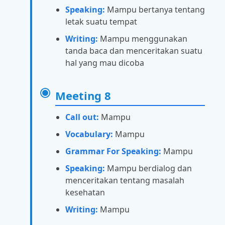
Speaking:
Mampu bertanya tentang
letak suatu tempat
Writing:
Mampu menggunakan
tanda baca dan menceritakan suatu
hal yang mau dicoba
Meeting 8
Call out:
Mampu
Vocabulary:
Mampu
Grammar For Speaking:
Mampu
Speaking:
Mampu berdialog dan
menceritakan tentang masalah
kesehatan
Writing:
Mampu