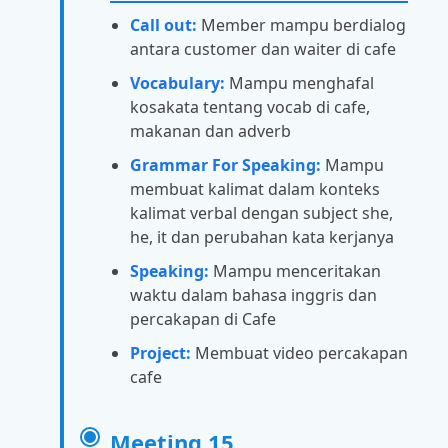
Call out:
Member mampu berdialog
antara customer dan waiter di cafe
Vocabulary:
Mampu menghafal
kosakata tentang vocab di cafe,
makanan dan adverb
Grammar For Speaking:
Mampu
membuat kalimat dalam konteks
kalimat verbal dengan subject she,
he, it dan perubahan kata kerjanya
Speaking:
Mampu menceritakan
waktu dalam bahasa inggris dan
percakapan di Cafe
Project:
Membuat video percakapan
cafe
Meeting 15