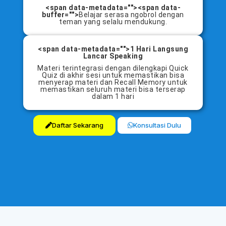
<span data-metadata=""><span data-
buffer="">
Belajar serasa ngobrol dengan
teman yang selalu mendukung.
<span data-metadata="">1 Hari Langsung
Lancar Speaking
Materi terintegrasi dengan dilengkapi Quick
Quiz di akhir sesi untuk memastikan bisa
menyerap materi dan
Recall Memory untuk
memastikan seluruh materi bisa terserap
dalam 1 hari
Daftar Sekarang
Konsultasi Dulu