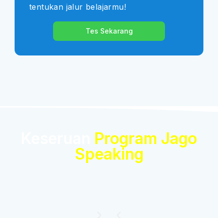
tentukan jalur belajarmu!
Tes Sekarang
Keseruan
Program Jago
Speaking