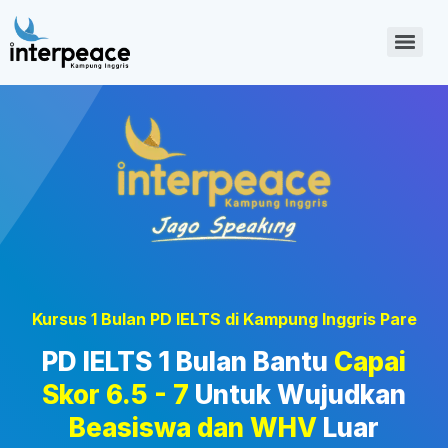
Kursus 1 Bulan PD IELTS di Kampung Inggris Pare
PD IELTS 1 Bulan Bantu
Capai
Skor 6.5 - 7
Untuk Wujudkan
Beasiswa dan WHV
Luar