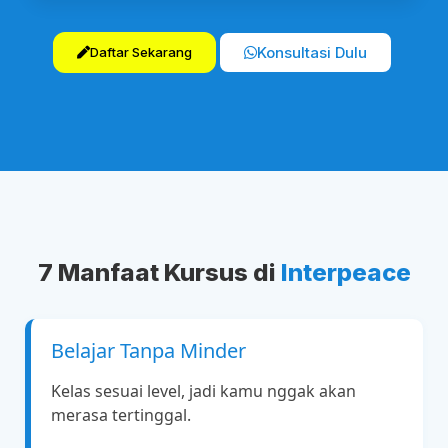
Konsultasi Dulu
Daftar Sekarang
7 Manfaat Kursus di
Interpeace
Belajar Tanpa Minder
Kelas sesuai level, jadi kamu nggak akan
merasa tertinggal.