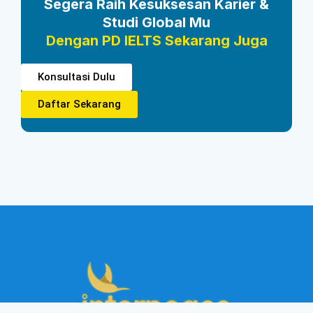
Segera Raih Kesuksesan Karier &
Studi Global Mu
Dengan PD IELTS Sekarang Juga
Konsultasi Dulu
Daftar Sekarang