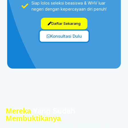
Siap lolos seleksi beasiswa & WHV luar
negeri dengan kepercayaan diri penuh!
Daftar Sekarang
Konsultasi Dulu
Mereka
Yang Sudah
Membuktikanya
Kami akan selalu semaksimal mungkin memberikanmu yang