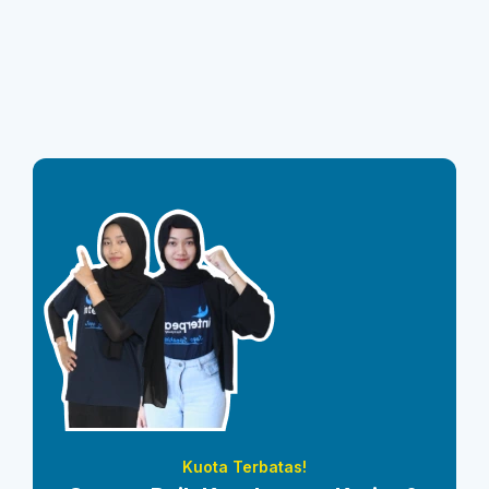
Kuota Terbatas!