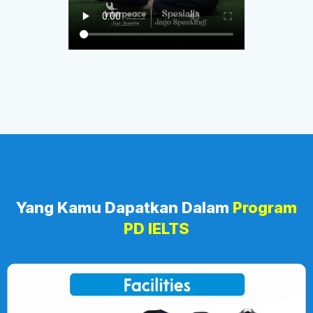
Yang Kamu Dapatkan Dalam
Program
PD IELTS