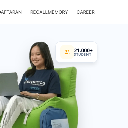
DAFTARAN
RECALLMEMORY
CAREER
21.000+
STUDENT