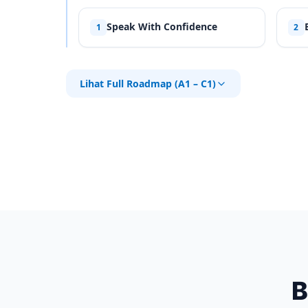
Speak With Confidence
1
2
Lihat Full Roadmap (A1 – C1)
B