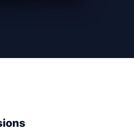
sions