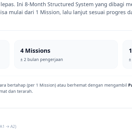
 lepas. Ini 8-Month Structured System yang dibagi m
sa mulai dari 1 Mission, lalu lanjut sesuai progres d
4 Missions
1
± 2 bulan pengerjaan
±
ara bertahap (per 1 Mission) atau berhemat dengan mengambil
P
mat dan terarah.
(A1 → A2)