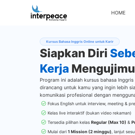
HOME
Kursus Bahasa Inggris Online untuk Karir
Siapkan Diri
Seb
Kerja
Mengujimu
Program ini adalah kursus bahasa Inggris 
dirancang untuk kamu yang ingin lebih si
komunikasi profesional dengan mengguna
Fokus English untuk interview, meeting & pre
Kelas live interaktif (bukan video rekaman)
Tersedia pilihan kelas
Regular (Max 10)
&
P
Mulai dari
1 Mission (2 minggu)
, lanjut ses