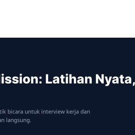
ission: Latihan Nyat
ik bicara untuk interview kerja dan
an langsung.