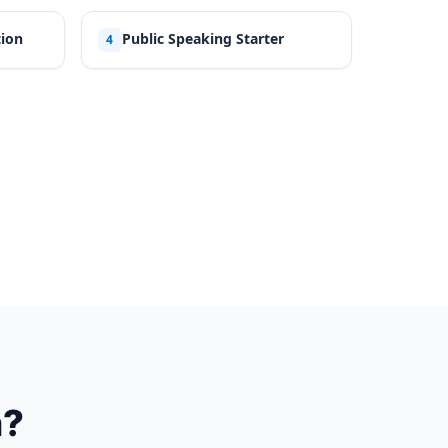
ion
Public Speaking Starter
4
a?