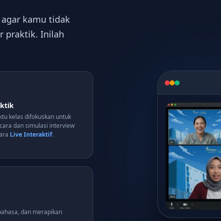
 agar kamu tidak
praktik. Inilah
aktik
tu kelas difokuskan untuk
icara dan simulasi interview
cara
Live Interaktif
.
bahasa, dan merapikan