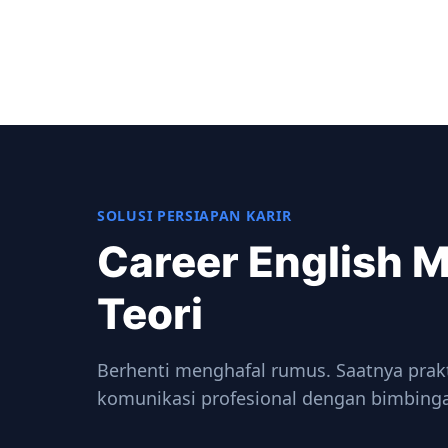
SOLUSI PERSIAPAN KARIR
Career English M
Teori
Berhenti menghafal rumus. Saatnya prakt
komunikasi profesional dengan bimbing