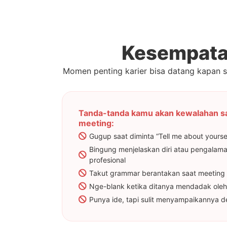
Kesempata
Momen penting karier bisa datang kapan 
Tanda-tanda kamu akan kewalahan saa
meeting:
Gugup saat diminta “Tell me about yourse
Bingung menjelaskan diri atau pengala
profesional
Takut grammar berantakan saat meeting 
Nge-blank ketika ditanya mendadak ole
Punya ide, tapi sulit menyampaikannya d