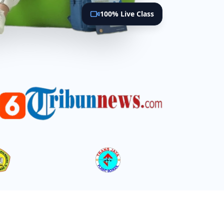
100% Live Class