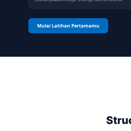
Mulai Latihan Pertamamu
Stru