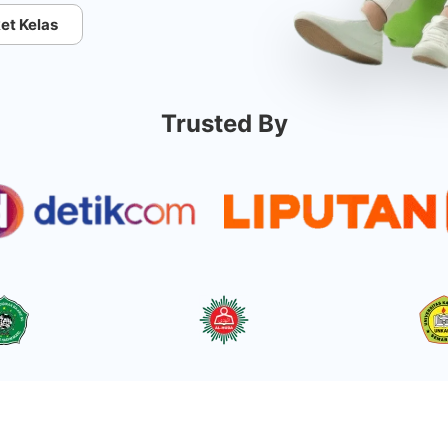
et Kelas
Trusted By