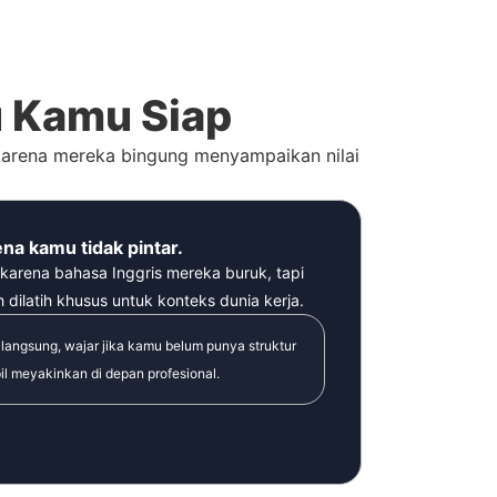
 Kamu Siap
karena mereka bingung menyampaikan nilai
na kamu tidak pintar.
karena bahasa Inggris mereka buruk, tapi
dilatih khusus untuk konteks dunia kerja.
langsung, wajar jika kamu belum punya struktur
l meyakinkan di depan profesional.