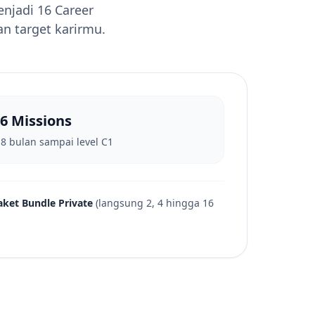
enjadi 16 Career
an target karirmu.
6 Missions
 8 bulan sampai level C1
aket Bundle Private
(langsung 2, 4 hingga 16