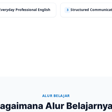
Everyday Professional English
Structured Communicat
3
ALUR BELAJAR
agaimana Alur Belajarny