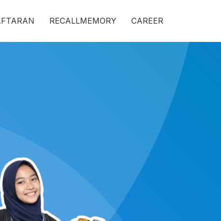
AFTARAN
RECALLMEMORY
CAREER