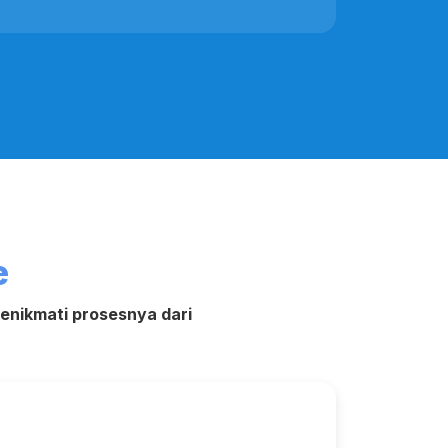
e
nikmati prosesnya dari