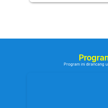
Progra
Program ini dirancang 