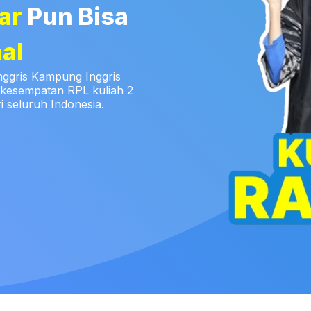
ar
Pun Bisa
al
nggris Kampung Inggris
 kesempatan RPL kuliah 2
 seluruh Indonesia.