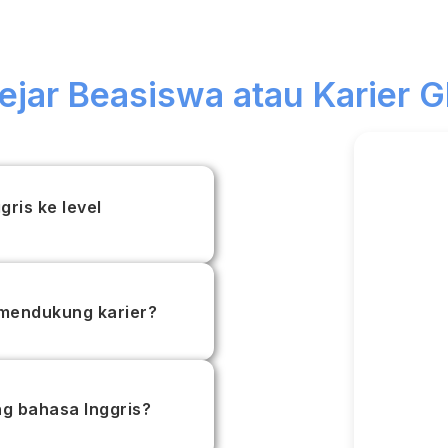
jar Beasiswa atau Karier G
gris ke level
 mendukung karier?
ng bahasa Inggris?