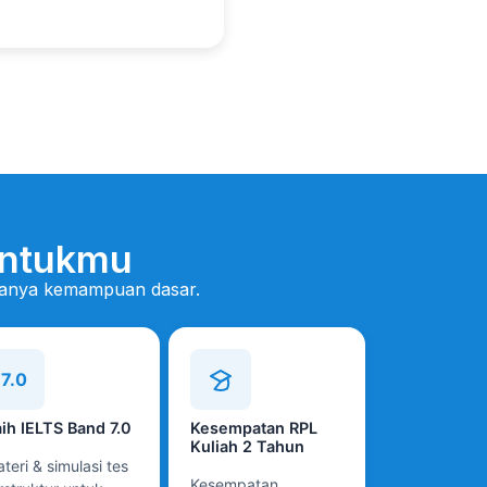
ntukmu
 hanya kemampuan dasar.
7.0
ih IELTS Band 7.0
Kesempatan RPL
Kuliah 2 Tahun
teri & simulasi tes
Kesempatan