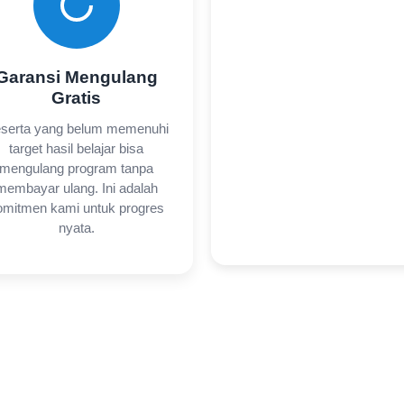
Garansi Mengulang
Gratis
serta yang belum memenuhi
target hasil belajar bisa
mengulang program tanpa
membayar ulang. Ini adalah
omitmen kami untuk progres
nyata.