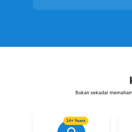
Bukan sekadar memahami
14+ Years