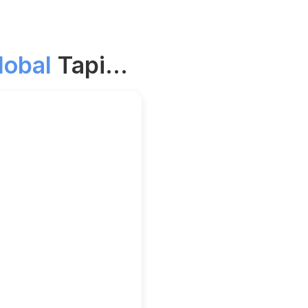
lobal
Tapi...