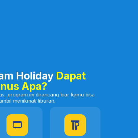
ram Holiday
Dapat
nus Apa?
s, program ini dirancang biar kamu bisa
ambil menikmati liburan.