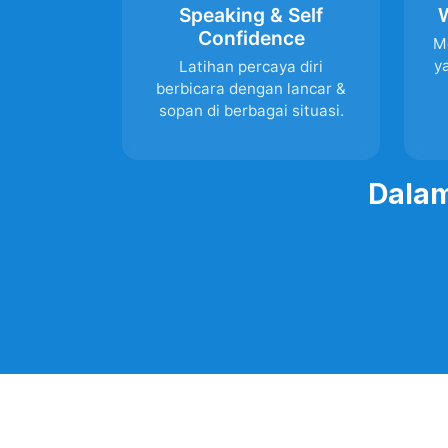
Speaking & Self
W
Confidence
M
y
Latihan percaya diri
berbicara dengan lancar &
sopan di berbagai situasi.
Dalam