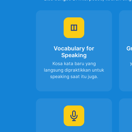
Vocabulary for
G
Speaking
y
Kosa kata baru yang
langsung dipraktikkan untuk
speaking saat itu juga.