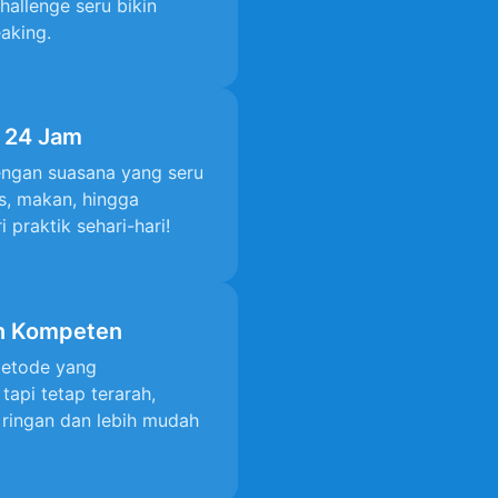
hallenge seru bikin
aking.
a 24 Jam
engan suasana yang seru
s, makan, hingga
i praktik sehari-hari!
an Kompeten
 metode yang
api tetap terarah,
 ringan dan lebih mudah