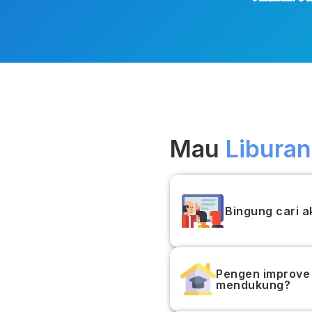
Mau
Liburan
Bingung cari a
Pengen improve 
mendukung?