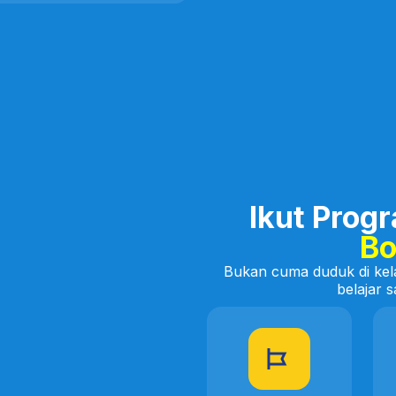
Ikut Prog
Bo
Bukan cuma duduk di kela
belajar s