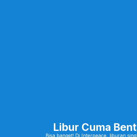
Libur Cuma Ben
Bisa banget! Di Interpeace, liburan sin