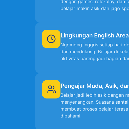
dengan games, role-play, dan c
belajar makin asik dan jago spe
Lingkungan English Are
Ngomong Inggris setiap hari d
dan mendukung. Belajar di kela
aktivitas bareng jadi bagian dar
Pengajar Muda, Asik, d
Belajar jadi lebih asik dengan
menyenangkan. Suasana santai t
membuat proses belajar terasa
dipahami.