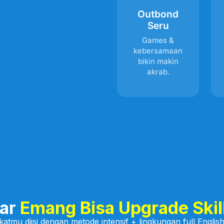
Outbond
Seru
Games &
kebersamaan
bikin makin
akrab.
tar
Emang Bisa Upgrade Skil
gkatmu diisi dengan metode intensif + lingkungan full Engl