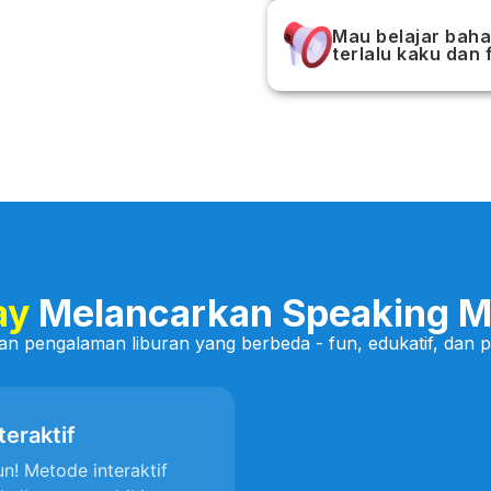
Mau belajar baha
terlalu kaku dan 
ay
Melancarkan Speaking M
an pengalaman liburan yang berbeda - fun, edukatif, dan
teraktif
un! Metode interaktif