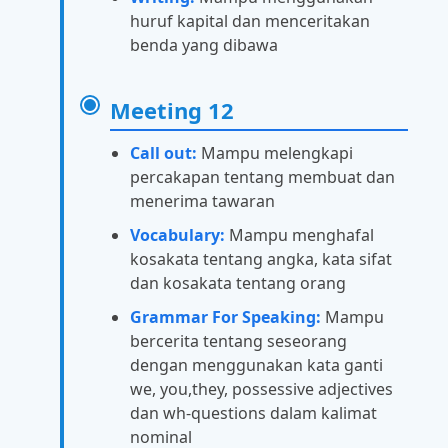
huruf kapital dan menceritakan
benda yang dibawa
Meeting 12
Call out:
Mampu melengkapi
percakapan tentang membuat dan
menerima tawaran
Vocabulary:
Mampu menghafal
kosakata tentang angka, kata sifat
dan kosakata tentang orang
Grammar For Speaking:
Mampu
bercerita tentang seseorang
dengan menggunakan kata ganti
we, you,they, possessive adjectives
dan wh-questions dalam kalimat
nominal