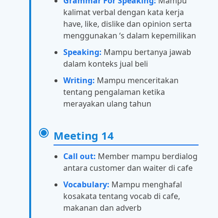
Grammar For Speaking:
Mampu
kalimat verbal dengan kata kerja
have, like, dislike dan opinion serta
menggunakan ‘s dalam kepemilikan
Speaking:
Mampu bertanya jawab
dalam konteks jual beli
Writing:
Mampu menceritakan
tentang pengalaman ketika
merayakan ulang tahun
Meeting 14
Call out:
Member mampu berdialog
antara customer dan waiter di cafe
Vocabulary:
Mampu menghafal
kosakata tentang vocab di cafe,
makanan dan adverb