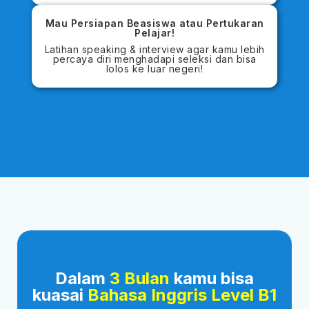
Mau Persiapan Beasiswa atau Pertukaran
Pelajar!
Latihan speaking & interview agar kamu lebih
percaya diri menghadapi seleksi dan bisa
lolos ke luar negeri!
Dalam
3 Bulan
kamu bisa
kuasai
Bahasa Inggris Level B1