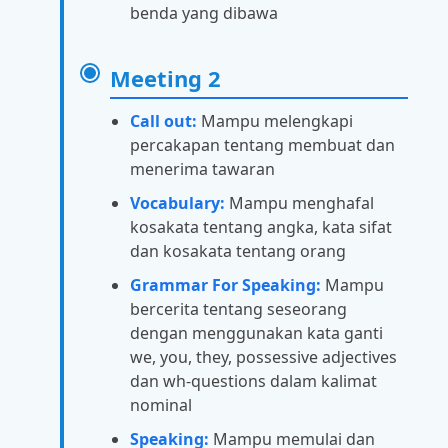
benda yang dibawa
Meeting 2
Call out:
Mampu melengkapi
percakapan tentang membuat dan
menerima tawaran
Vocabulary:
Mampu menghafal
kosakata tentang angka, kata sifat
dan kosakata tentang orang
Grammar For Speaking:
Mampu
bercerita tentang seseorang
dengan menggunakan kata ganti
we, you, they, possessive adjectives
dan wh-questions dalam kalimat
nominal
Speaking:
Mampu memulai dan