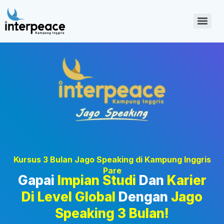
Kursus 3 Bulan Jago Speaking di Kampung Inggris
Pare
Gapai
Impian Studi
Dan
Karier
Di Level Global
Dengan
Jago
Speaking 3 Bulan!