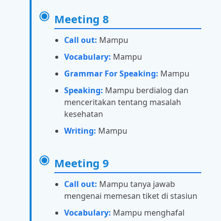
Meeting 8
Call out:
Mampu
Vocabulary:
Mampu
Grammar For Speaking:
Mampu
Speaking:
Mampu berdialog dan
menceritakan tentang masalah
kesehatan
Writing:
Mampu
Meeting 9
Call out:
Mampu tanya jawab
mengenai memesan tiket di stasiun
Vocabulary:
Mampu menghafal