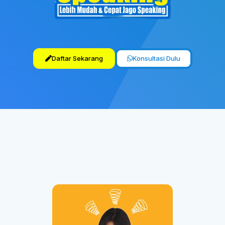
Daftar Sekarang
Konsultasi Dulu