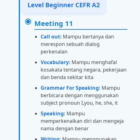
Level Beginner CEFR A2
Meeting 11
Call out:
Mampu bertanya dan
merespon sebuah dialog
perkenalan
Vocabulary:
Mampu menghafal
kosakata tentang negara, pekerjaan
dan benda sekitar kita
Grammar For Speaking:
Mampu
berbicara dengan menggunakan
subject pronoun I,you, he, she, it
Speaking:
Mampu
memperkenalkan diri dan mengeja
nama dengan benar
Writing:
Mampu menggunakan