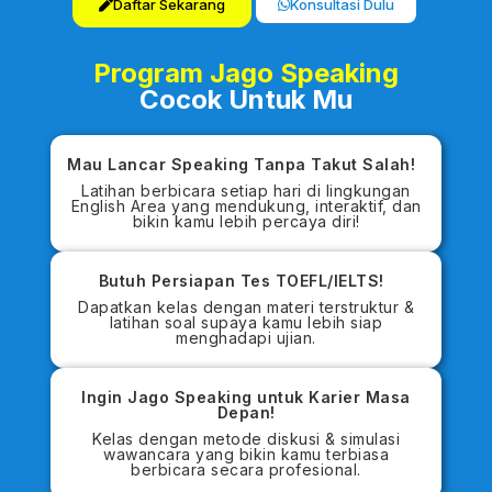
Daftar Sekarang
Konsultasi Dulu
Program Jago Speaking
Cocok Untuk Mu
Mau Lancar Speaking Tanpa Takut Salah!
Latihan berbicara setiap hari di lingkungan
English Area yang mendukung, interaktif, dan
bikin kamu lebih percaya diri!
Butuh Persiapan Tes TOEFL/IELTS!
Dapatkan kelas dengan materi terstruktur &
latihan soal supaya kamu lebih siap
menghadapi ujian.
Ingin Jago Speaking untuk Karier Masa
Depan!
Kelas dengan metode diskusi & simulasi
wawancara yang bikin kamu terbiasa
berbicara secara profesional.