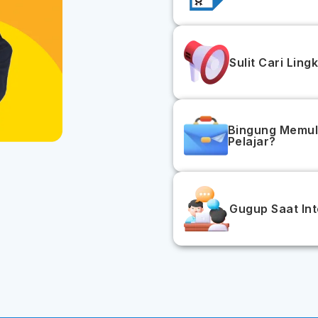
Sulit Cari Lin
Bingung Memul
Pelajar?
Gugup Saat Int