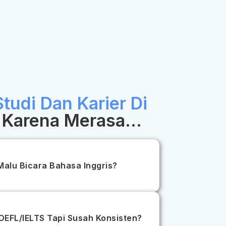
Studi Dan Karier Di
Karena Merasa...
Malu Bicara Bahasa Inggris?
TOEFL/IELTS Tapi Susah Konsisten?