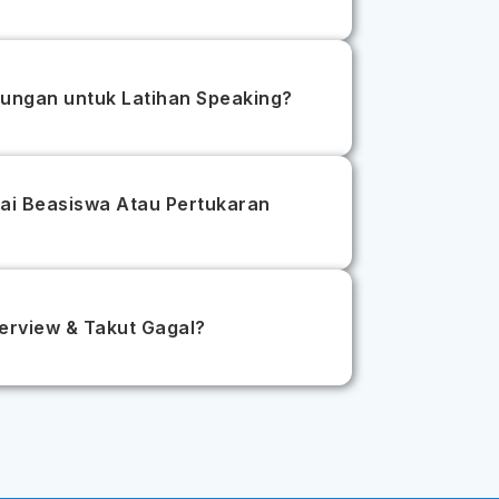
gkungan untuk Latihan Speaking?
ai Beasiswa Atau Pertukaran
erview & Takut Gagal?