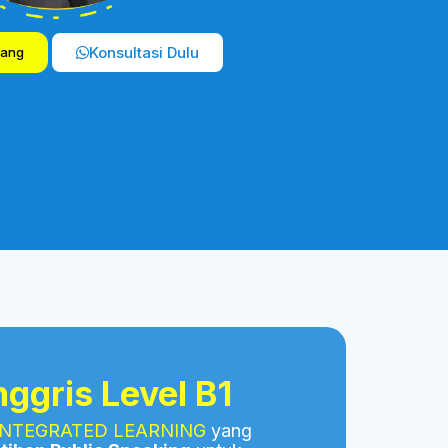
Konsultasi Dulu
rang
ggris Level B1
INTEGRATED LEARNING
yang