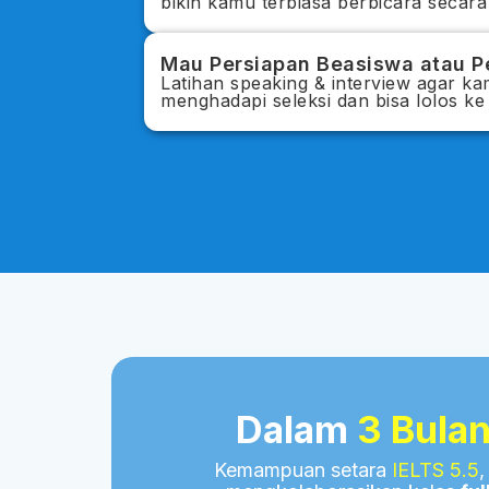
bikin kamu terbiasa berbicara secara
Mau Persiapan Beasiswa atau Pe
Latihan speaking & interview agar ka
menghadapi seleksi dan bisa lolos ke 
Dalam
3 Bula
Kemampuan setara
IELTS 5.5