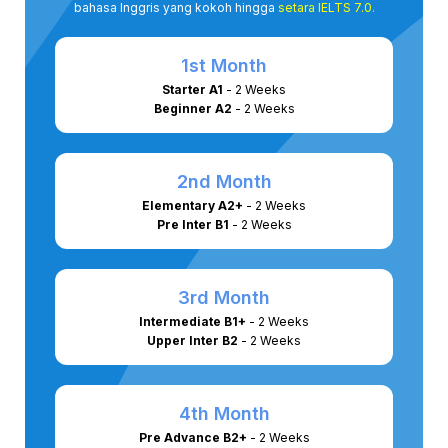
bahasa Inggris yang kokoh hingga
setara IELTS 7.0.
1st Month
Starter A1
- 2 Weeks
Beginner A2
- 2 Weeks
2nd Month
Elementary A2+
- 2 Weeks
Pre Inter B1
- 2 Weeks
3rd Month
Intermediate B1+
- 2 Weeks
Upper Inter B2
- 2 Weeks
4th Month
Pre Advance B2+
- 2 Weeks