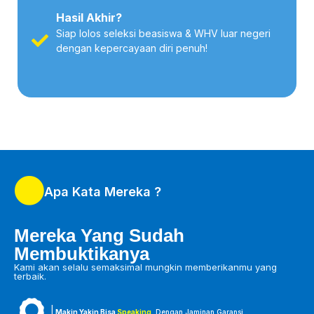
Hasil Akhir?
Siap lolos seleksi beasiswa & WHV luar negeri
dengan kepercayaan diri penuh!
Apa Kata Mereka ?
Mereka Yang Sudah
Membuktikanya
Kami akan selalu semaksimal mungkin memberikanmu yang
terbaik.
Makin Yakin Bisa
Speaking
, Dengan Jaminan Garansi