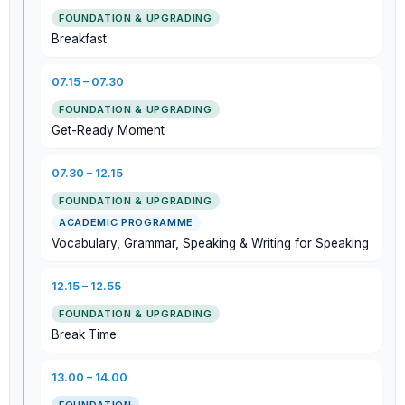
Breakfast
07.15 – 07.30
Get-Ready Moment
07.30 – 12.15
ACADEMIC PROGRAMME
Vocabulary, Grammar, Speaking & Writing for Speaking
12.15 – 12.55
Break Time
13.00 – 14.00