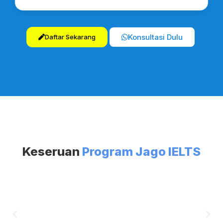
Konsultasi Dulu
Daftar Sekarang
Keseruan
Program Jago IELTS