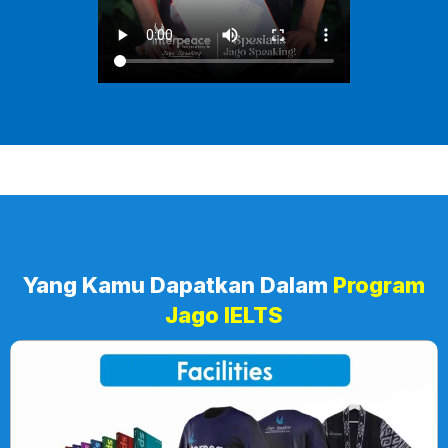
Yang Kamu Dapatkan Dalam
Program
Jago IELTS