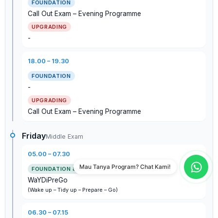
Call Out Exam – Evening Programme
-
18.00 – 19.30
-
Call Out Exam – Evening Programme
Friday
Middle Exam
05.00 – 07.30
Mau Tanya Program? Chat Kami!
WaYDiPreGo
(Wake up – Tidy up – Prepare – Go)
06.30 – 07.15