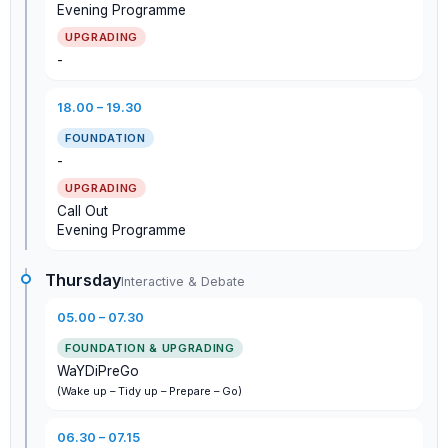
Evening Programme
-
18.00 – 19.30
-
Call Out
Evening Programme
Thursday
Interactive & Debate
05.00 – 07.30
WaYDiPreGo
(Wake up – Tidy up – Prepare – Go)
06.30 – 07.15