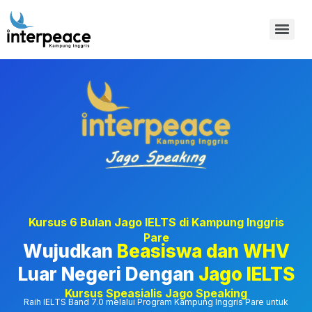
Kursus 6 Bulan Jago IELTS di Kampung Inggris
Pare
Wujudkan
Beasiswa dan WHV
Luar Negeri Dengan
Jago IELTS
Kursus Speasialis Jago Speaking
Raih IELTS Band 7.0 melalui Program Kampung Inggris Pare untuk