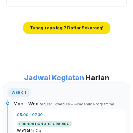
Tunggu apa lagi? Daftar Sekarang!
Jadwal Kegiatan
Harian
WEEK 1
Mon – Wed
Regular Schedule – Academic Programme
05.00 – 07.30
WaYDiPreGo