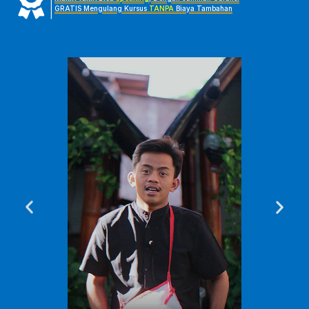
|
GRATIS Mengulang Kursus
TANPA
Biaya Tambahan