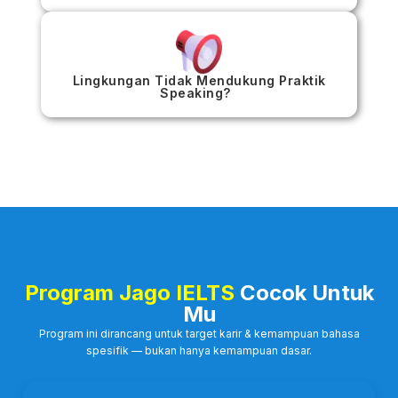
Lingkungan Tidak Mendukung Praktik
Speaking?
Program Jago IELTS
Cocok Untuk
Mu
Program ini dirancang untuk target karir & kemampuan bahasa
spesifik — bukan hanya kemampuan dasar.