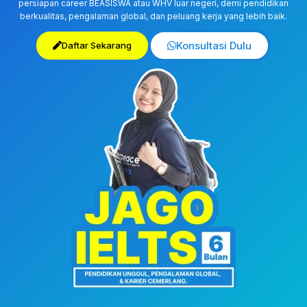
persiapan career BEASISWA atau WHV luar negeri, demi pendidikan
berkualitas, pengalaman global, dan peluang kerja yang lebih baik.
Konsultasi Dulu
Daftar Sekarang