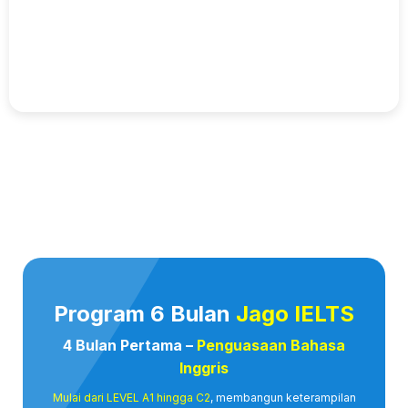
Program 6 Bulan
Jago IELTS
4 Bulan Pertama –
Penguasaan Bahasa
Inggris
Mulai dari LEVEL A1 hingga C2
, membangun keterampilan