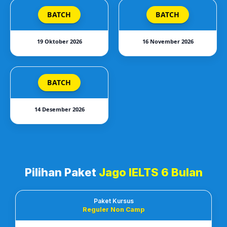
BATCH
BATCH
19 Oktober 2026
16 November 2026
BATCH
14 Desember 2026
Pilihan Paket
Jago IELTS 6 Bulan
Paket Kursus
Reguler Non Camp