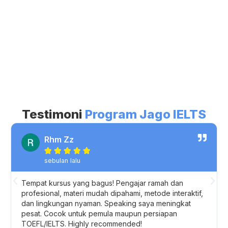
Testimoni
Program Jago IELTS
Rhm Zz





sebulan lalu
Tempat kursus yang bagus! Pengajar ramah dan
profesional, materi mudah dipahami, metode interaktif,
dan lingkungan nyaman. Speaking saya meningkat
pesat. Cocok untuk pemula maupun persiapan
TOEFL/IELTS. Highly recommended!