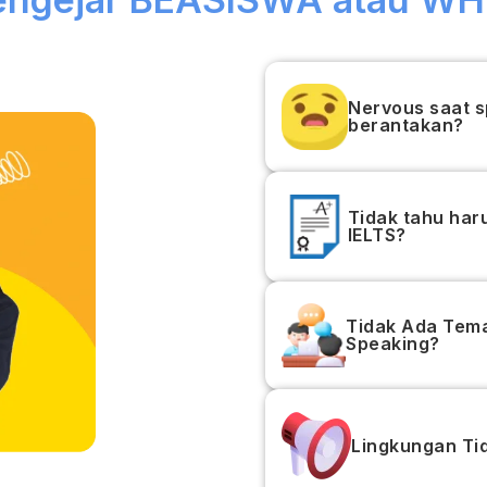
Nervous saat s
berantakan?
Tidak tahu har
IELTS?
Tidak Ada Tema
Speaking?
Lingkungan Ti