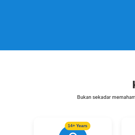
Bukan sekadar memahami
14+ Years