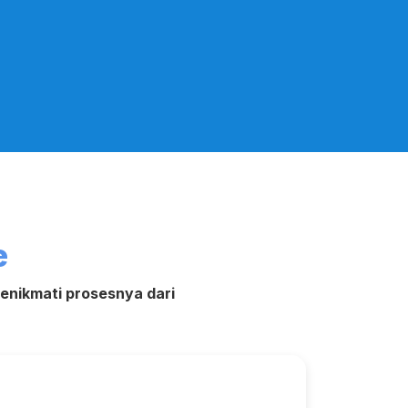
e
nikmati prosesnya dari