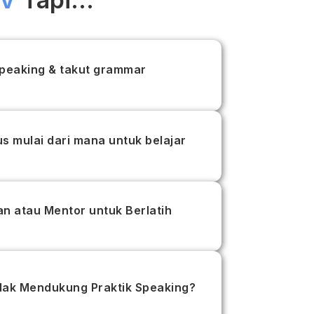
peaking & takut grammar
us mulai dari mana untuk belajar
n atau Mentor untuk Berlatih
dak Mendukung Praktik Speaking?