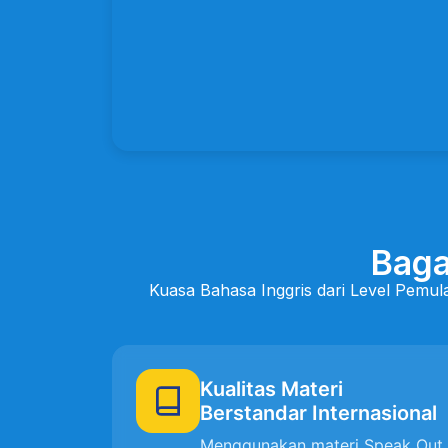
Bag
Kuasa Bahasa Inggris dari Level Pemul
Kualitas Materi
Berstandar Internasional
Menggunakan materi Speak Out