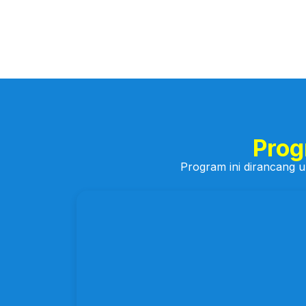
Prog
Program ini dirancang 