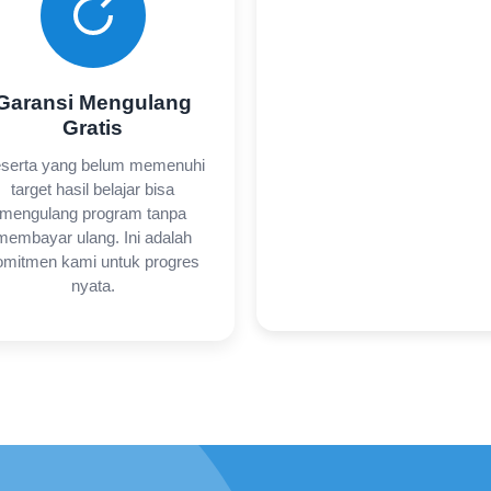
Garansi Mengulang
Gratis
serta yang belum memenuhi
target hasil belajar bisa
mengulang program tanpa
membayar ulang. Ini adalah
omitmen kami untuk progres
nyata.