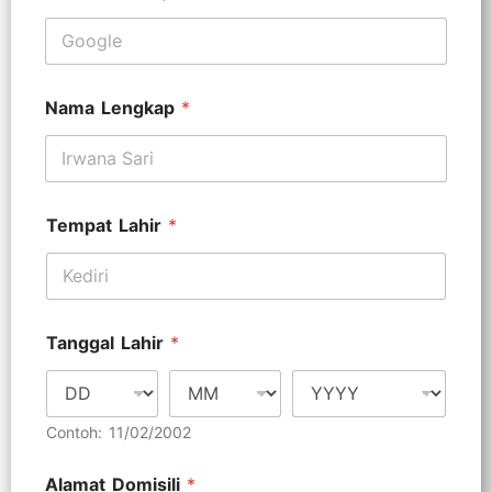
Nama Lengkap
*
Tempat Lahir
*
Tanggal Lahir
*
Contoh: 11/02/2002
Alamat Domisili
*