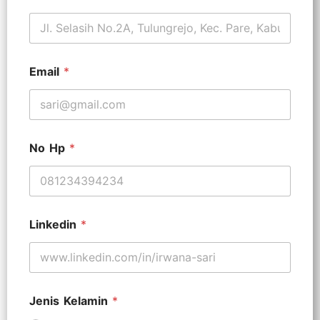
Email
*
No Hp
*
Linkedin
*
Jenis Kelamin
*