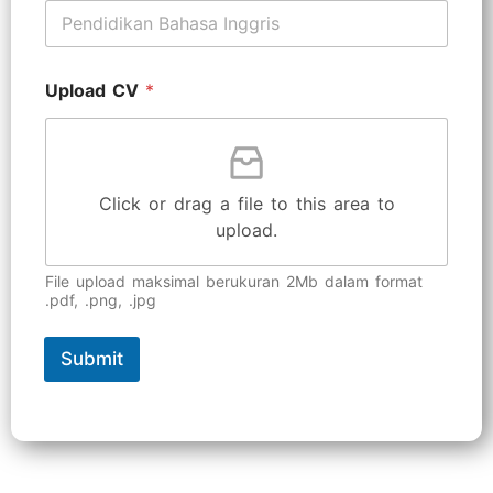
Upload CV
*
Click or drag a file to this area to
upload.
File upload maksimal berukuran 2Mb dalam format
.pdf, .png, .jpg
Submit