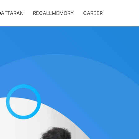
DAFTARAN
RECALLMEMORY
CAREER