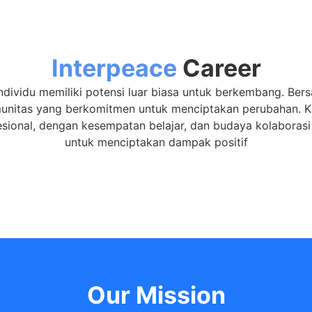
Interpeace
Career
ndividu memiliki potensi luar biasa untuk berkembang. Be
omunitas yang berkomitmen untuk menciptakan perubahan. 
ional, dengan kesempatan belajar, dan budaya kolaboras
untuk menciptakan dampak positif
Our
Mission