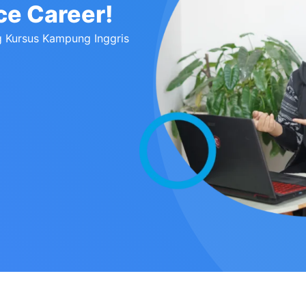
ce Career!
g Kursus Kampung Inggris