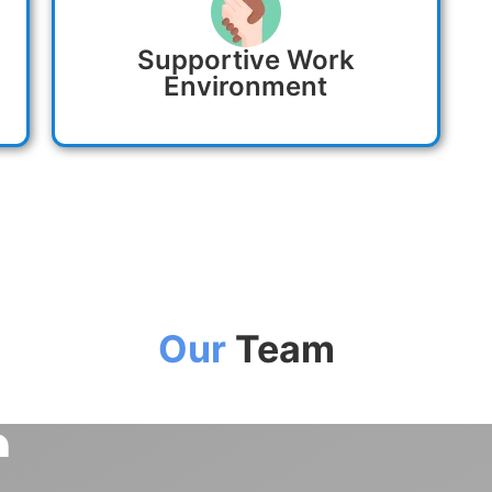
Supportive Work
Environment
Our
Team
a