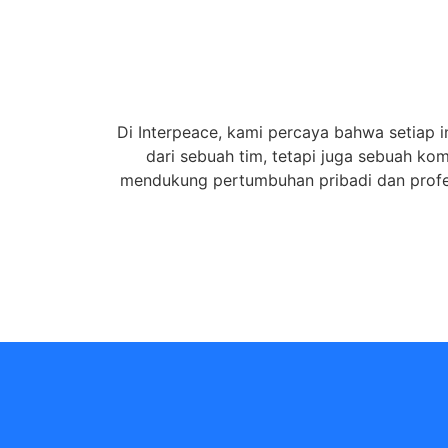
Di Interpeace, kami percaya bahwa setiap i
dari sebuah tim, tetapi juga sebuah k
mendukung pertumbuhan pribadi dan profes