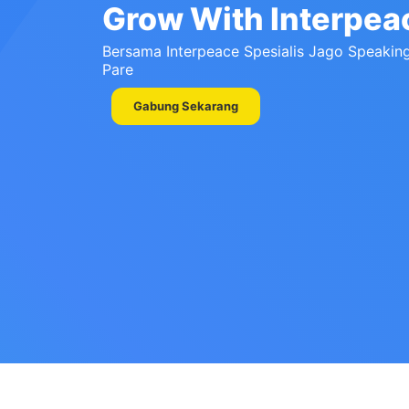
Grow With Interpea
Bersama Interpeace Spesialis Jago Speakin
Pare
Gabung Sekarang