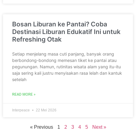
Bosan Liburan ke Pantai? Coba
Destinasi Liburan Edukatif Ini untuk
Refreshing Otak
Setiap menjelang masa cuti panjang, banyak orang
berbondong-bondong memesan tiket ke pantai atau
pegunungan. Namun, rutinitas wisata alam yang itu-itu
saja sering kali justru menyisakan rasa lelah dan kantuk
setelah
READ MORE »
Interpeace
22 Mei 2026
« Previous
1
2
3
4
5
Next »