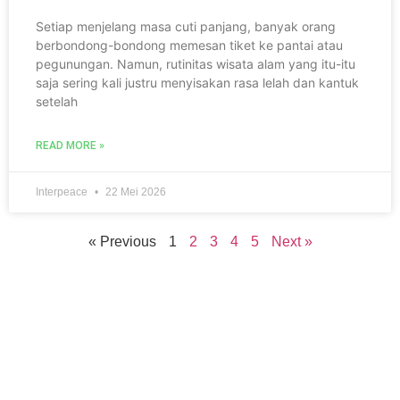
Setiap menjelang masa cuti panjang, banyak orang
berbondong-bondong memesan tiket ke pantai atau
pegunungan. Namun, rutinitas wisata alam yang itu-itu
saja sering kali justru menyisakan rasa lelah dan kantuk
setelah
READ MORE »
Interpeace
22 Mei 2026
« Previous
1
2
3
4
5
Next »