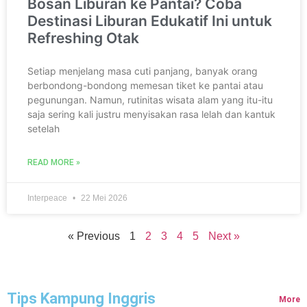
Bosan Liburan ke Pantai? Coba
Destinasi Liburan Edukatif Ini untuk
Refreshing Otak
Setiap menjelang masa cuti panjang, banyak orang
berbondong-bondong memesan tiket ke pantai atau
pegunungan. Namun, rutinitas wisata alam yang itu-itu
saja sering kali justru menyisakan rasa lelah dan kantuk
setelah
READ MORE »
Interpeace
22 Mei 2026
« Previous
1
2
3
4
5
Next »
Tips Kampung Inggris
More