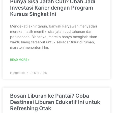
Punya Sisa Jatah Cuti? Ubah Jadi
Investasi Karier dengan Program
Kursus Singkat Ini
Mendekati akhir tahun, banyak karyawan menyadari
mereka masih memiliki sisa jatah cuti tahunan dari
perusahaan. Biasanya, mereka hanya menghabiskan
waktu luang tersebut untuk sekadar tidur di rumah,
maraton menonton film,
READ MORE »
Interpeace
22 Mei 2026
Bosan Liburan ke Pantai? Coba
Destinasi Liburan Edukatif Ini untuk
Refreshing Otak