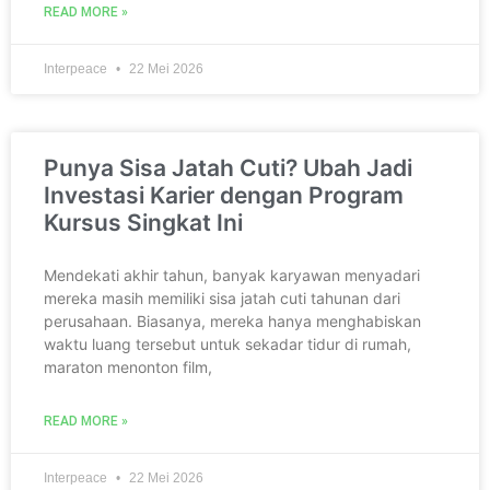
READ MORE »
Interpeace
22 Mei 2026
Punya Sisa Jatah Cuti? Ubah Jadi
Investasi Karier dengan Program
Kursus Singkat Ini
Mendekati akhir tahun, banyak karyawan menyadari
mereka masih memiliki sisa jatah cuti tahunan dari
perusahaan. Biasanya, mereka hanya menghabiskan
waktu luang tersebut untuk sekadar tidur di rumah,
maraton menonton film,
READ MORE »
Interpeace
22 Mei 2026