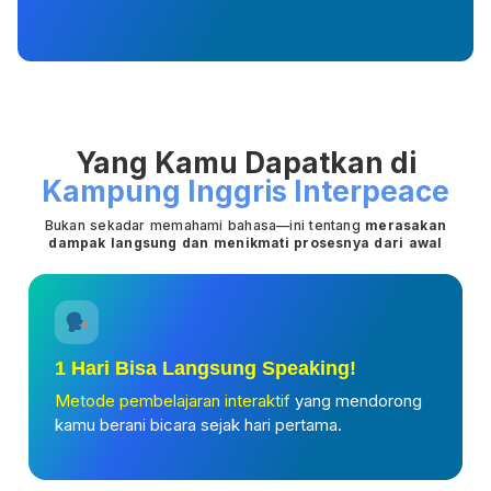
Yang Kamu Dapatkan di
Kampung Inggris Interpeace
Bukan sekadar memahami bahasa—ini tentang
merasakan
dampak langsung dan menikmati prosesnya dari awal
1 Hari Bisa Langsung Speaking!
Metode pembelajaran interaktif
yang mendorong
kamu berani bicara sejak hari pertama.