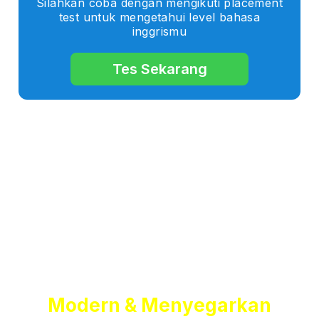
Silahkan coba dengan mengikuti placement
test untuk mengetahui level bahasa
inggrismu
Tes Sekarang
Fasilitas Belajar Bahasa
Inggris Yang
Modern & Menyegarkan