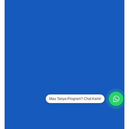
Mau Tanya Program? Chat Kami!