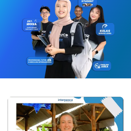
Metode pembelajaran yang efektif
Pengajar yang berpengalaman dan profesional
Fasilitas yang lengkap dan modern
Komunitas yang positif dan suportif