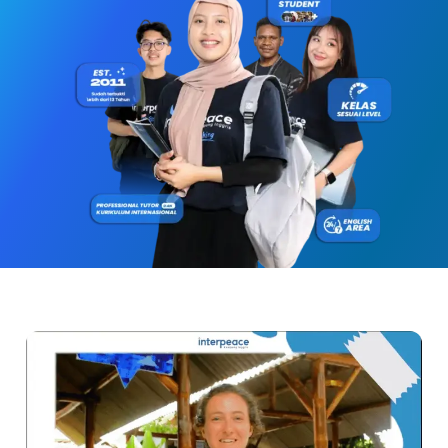
Metode pembelajaran yang efektif
Pengajar yang berpengalaman dan profesional
Fasilitas yang lengkap dan modern
Komunitas yang positif dan suportif