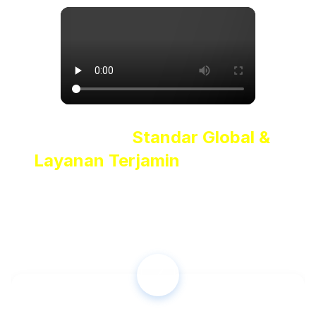
Kurikulum
Standar Global &
Layanan Terjamin
untuk Kamu
Kami memahami bahwa
belajar bahasa Inggris bukan
hanya soal komunikasi sehari-hari
, tetapi juga
kesiapanmu untuk menghadapi tantangan akademik dan
profesional tingkat internasional.
✓️