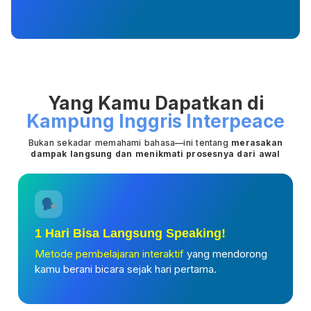
Yang Kamu Dapatkan di
Kampung Inggris Interpeace
Bukan sekadar memahami bahasa—ini tentang
merasakan
dampak langsung dan menikmati prosesnya dari awal
1 Hari Bisa Langsung Speaking!
Metode pembelajaran interaktif
yang mendorong
kamu berani bicara sejak hari pertama.