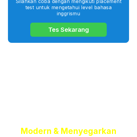
Silahkan coba dengan mengikuti placement
test untuk mengetahui level bahasa
inggrismu
Tes Sekarang
Fasilitas Belajar Bahasa
Inggris Yang
Modern & Menyegarkan