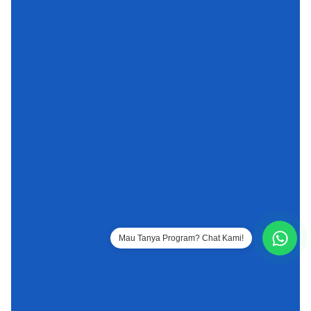
Mau Tanya Program? Chat Kami!