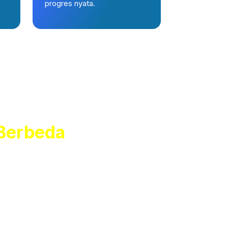
progres nyata.
 Berbeda