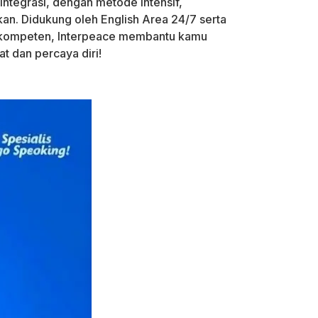
erintegrasi, dengan metode intensif,
kan. Didukung oleh English Area 24/7 serta
 kompeten, Interpeace membantu kamu
t dan percaya diri!