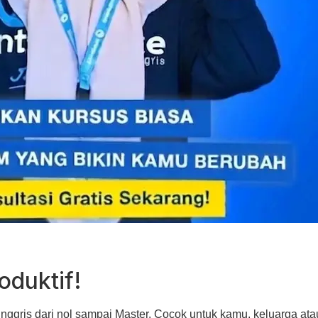
oduktif!
nggris dari nol sampai Master
. Cocok untuk kamu, keluarga ata