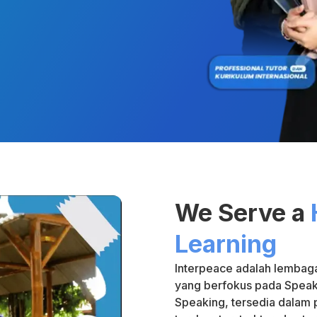
We Serve a
Learning
Interpeace adalah lembaga
yang berfokus pada Speak
Speaking, tersedia dalam p