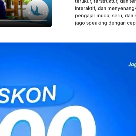
terukur, terstruktur, dan t
interaktif, dan menyenang
pengajar muda, seru, dan
jago speaking dengan cepa