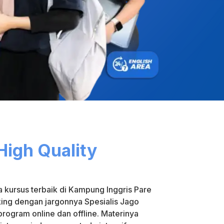
High Quality
 kursus terbaik di Kampung Inggris Pare
ing dengan jargonnya Spesialis Jago
rogram online dan offline. Materinya