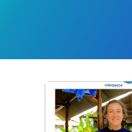
Komunitas yang positif dan suportif