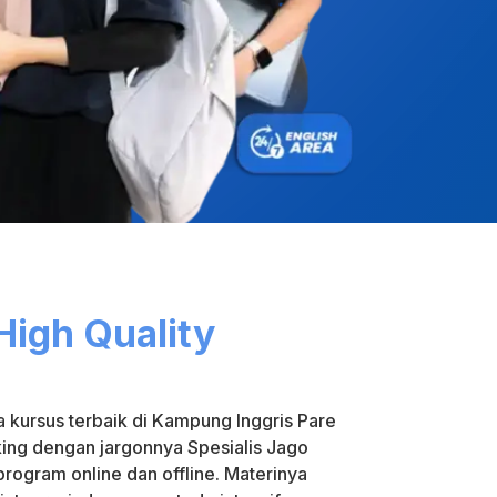
High Quality
 kursus terbaik di Kampung Inggris Pare
ing dengan jargonnya Spesialis Jago
rogram online dan offline. Materinya