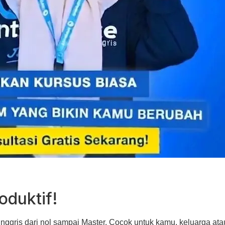
oduktif!
nggris dari nol sampai Master
. Cocok untuk kamu, keluarga ata