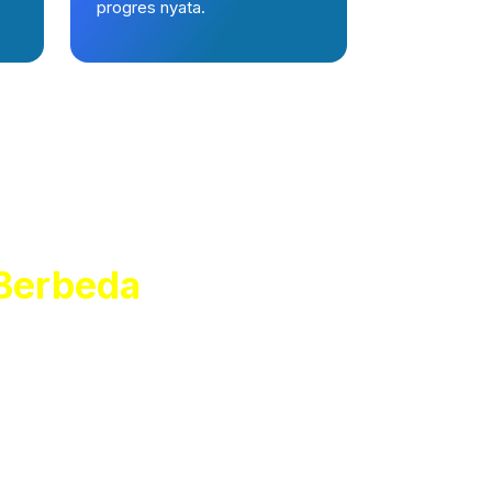
progres nyata.
 Berbeda