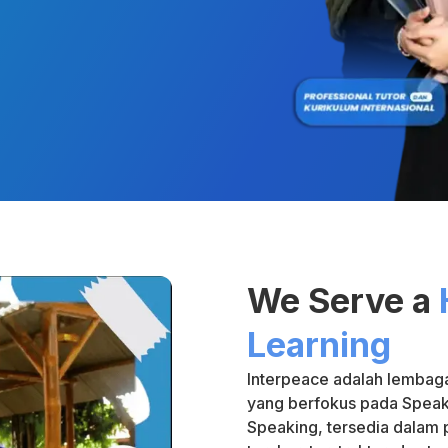
We Serve a
Learning
Interpeace adalah lembaga
yang berfokus pada Speak
Speaking, tersedia dalam p